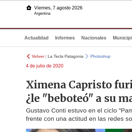
Viernes, 7 agosto 2026
Argentina
Actualidad
Informes
Nacionales
Municip
Volver
|
La Tecla Patagonia
Photoshop
4 de julio de 2020
Ximena Capristo fur
¿le "beboteó" a su m
Gustavo Conti estuvo en el ciclo "Pa
frente con una actitud en las redes s