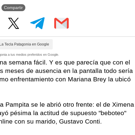
Compartir
La Tecla Patagonia en Google
onia a tus medios preferidos en Google.
una semana fácil. Y es que parecía que con el
es meses de ausencia en la pantalla todo sería
ísimo enfrentamiento con Mariana Brey la ubicó
a Pampita se le abrió otro frente: el de Ximena
cayó pésima la actitud de supuesto "beboteo"
line con su marido, Gustavo Conti.