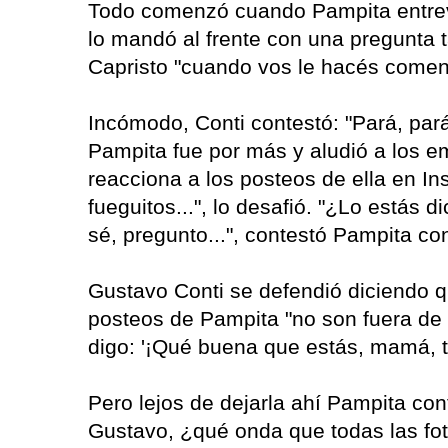
Todo comenzó cuando Pampita entrev
lo mandó al frente con una pregunta 
Capristo "cuando vos le hacés coment
Incómodo, Conti contestó: "Pará, par
Pampita fue por más y aludió a los em
reacciona a los posteos de ella en I
fueguitos...", lo desafió. "¿Lo estás 
sé, pregunto...", contestó Pampita con
Gustavo Conti se defendió diciendo q
posteos de Pampita "no son fuera de 
digo: '¡Qué buena que estás, mamá, te
Pero lejos de dejarla ahí Pampita con
Gustavo, ¿qué onda que todas las fot