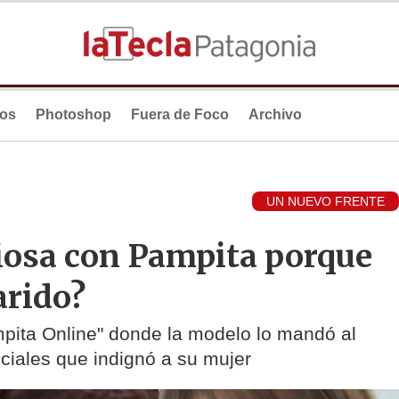
ios
Photoshop
Fuera de Foco
Archivo
UN NUEVO FRENTE
iosa con Pampita porque
arido?
mpita Online" donde la modelo lo mandó al
ociales que indignó a su mujer