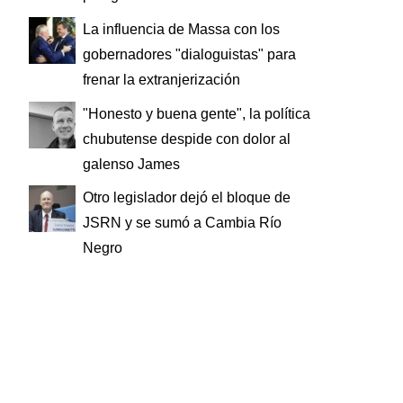
La influencia de Massa con los
gobernadores "dialoguistas" para
frenar la extranjerización
"Honesto y buena gente", la política
chubutense despide con dolor al
galenso James
Otro legislador dejó el bloque de
JSRN y se sumó a Cambia Río
Negro