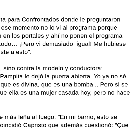
nota para Confrontados donde le preguntaron
En ese momento no lo vi al programa porque
n en los portales y ahí no ponen el programa
 todo… ¡Pero vi demasiado, igual! Me hubiese
ste a esto".
, sino contra la modelo y conductora:
ampita le dejó la puerta abierta. Yo ya no sé
 que es divina, que es una bomba... Pero si se
ue ella es una mujer casada hoy, pero no hace
 más leña al fuego: "En mi barrio, esto se
 coincidió Capristo que además cuestionó: "Que