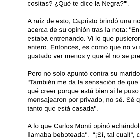
cositas? ¿Qué te dice la Negra?'".
A raíz de esto, Capristo brindó una 
acerca de su opinión tras la nota: "
estaba entrenando. Vi lo que pusiero
entero. Entonces, es como que no vi
gustado ver menos y que él no se pre
Pero no solo apuntó contra su marido
"También me da la sensación de que P
qué creer porque está bien si le puso
mensajearon por privado, no sé. Sé q
tanto que está casada".
A lo que Carlos Monti opinó echándole
llamaba beboteada". "¡Sí, tal cual!",