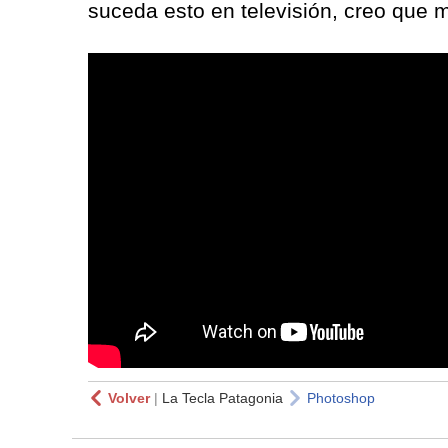
suceda esto en televisión, creo que 
Volver
|
La Tecla Patagonia
Photoshop