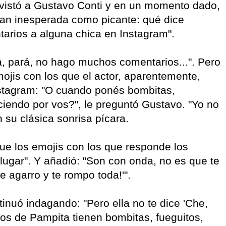
istó a Gustavo Conti y en un momento dado,
tan inesperada como picante: qué dice
arios a alguna chica en Instagram".
á, pará, no hago muchos comentarios...". Pero
ojis con los que el actor, aparentemente,
nstagram: "O cuando ponés bombitas,
diciendo por vos?", le preguntó Gustavo. "Yo no
 su clásica sonrisa pícara.
ue los emojis con los que responde los
lugar". Y añadió: "Son con onda, no es que te
 agarro y te rompo toda!'".
tinuó indagando: "Pero ella no te dice 'Che,
os de Pampita tienen bombitas, fueguitos,