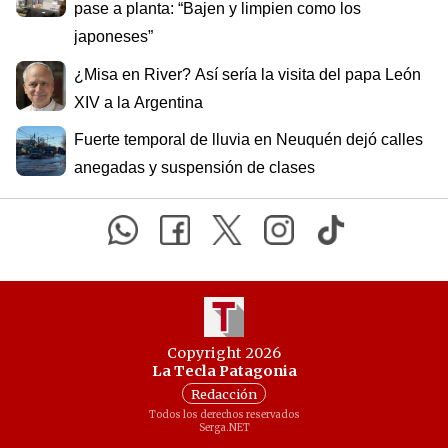
pase a planta: “Bajen y limpien como los
japoneses”
¿Misa en River? Así sería la visita del papa León
XIV a la Argentina
Fuerte temporal de lluvia en Neuquén dejó calles
anegadas y suspensión de clases
Copyright 2026
La Tecla Patagonia
Redacción
Todos los derechos reservados
Serga.NET