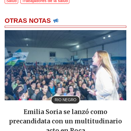
Salud
Trabajadores de la salud
OTRAS NOTAS
RIO NEGRO
Emilia Soria se lanzó como
precandidata con un multitudinario
acto en Roca