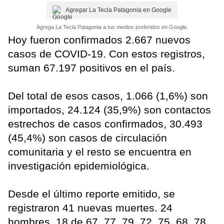
Agregar La Tecla Patagonia en Google
Agrega La Tecla Patagonia a tus medios preferidos en Google.
Hoy fueron confirmados 2.667 nuevos
casos de COVID-19. Con estos registros,
suman 67.197 positivos en el país.
Del total de esos casos, 1.066 (1,6%) son
importados, 24.124 (35,9%) son contactos
estrechos de casos confirmados, 30.493
(45,4%) son casos de circulación
comunitaria y el resto se encuentra en
investigación epidemiológica.
Desde el último reporte emitido, se
registraron 41 nuevas muertes. 24
hombres, 18 de 67, 77, 79, 72, 75, 68, 78,