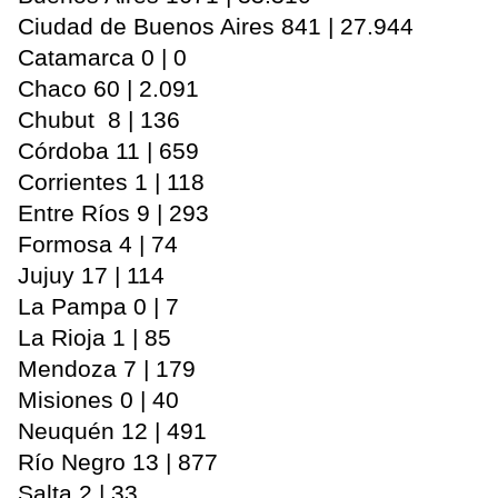
Ciudad de Buenos Aires 841 | 27.944
Catamarca 0 | 0
Chaco 60 | 2.091
Chubut 8 | 136
Córdoba 11 | 659
Corrientes 1 | 118
Entre Ríos 9 | 293
Formosa 4 | 74
Jujuy 17 | 114
La Pampa 0 | 7
La Rioja 1 | 85
Mendoza 7 | 179
Misiones 0 | 40
Neuquén 12 | 491
Río Negro 13 | 877
Salta 2 | 33