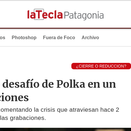
ios
Photoshop
Fuera de Foco
Archivo
¿CIERRE O REDUCCION?
l desafío de Polka en un
ciones
omentando la crisis que atraviesan hace 2
 las grabaciones.