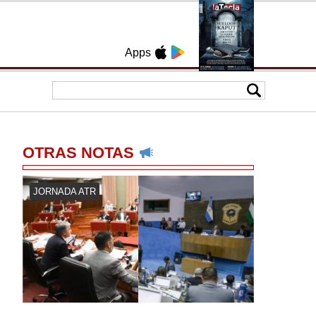
Apps
OTRAS NOTAS
JORNADA ATR