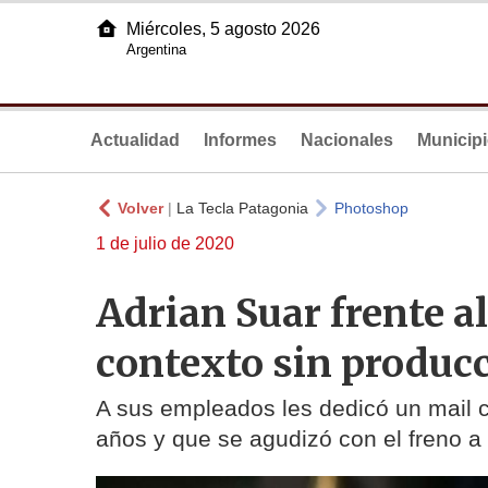
Miércoles, 5 agosto 2026
Argentina
Actualidad
Informes
Nacionales
Municip
Volver
|
La Tecla Patagonia
Photoshop
1 de julio de 2020
Adrian Suar frente a
contexto sin produc
A sus empleados les dedicó un mail c
años y que se agudizó con el freno a