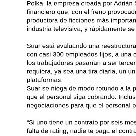
Polka, la empresa creada por Adrián 
financiero que, con el freno provocad
productora de ficciones más important
industria televisiva, y rápidamente se
Suar está evaluando una reestructur
con casi 300 empleados fijos, a una 
los trabajadores pasarían a ser terce
requiera, ya sea una tira diaria, un un
plataformas.
Suar se niega de modo rotundo a la p
que el personal siga cobrando. Inclus
negociaciones para que el personal 
“Si uno tiene un contrato por seis me
falta de rating, nadie te paga el cont