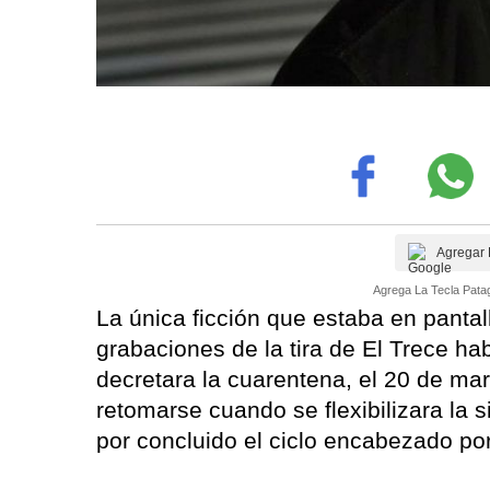
Agregar 
Agrega La Tecla Patag
La única ficción que estaba en pantal
grabaciones de la tira de El Trece h
decretara la cuarentena, el 20 de ma
retomarse cuando se flexibilizara la 
por concluido el ciclo encabezado po