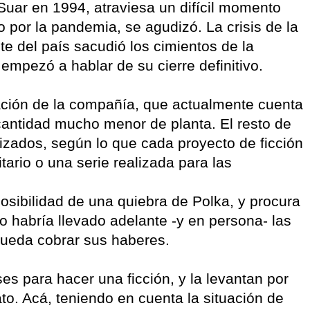
Suar en 1994, atraviesa un difícil momento
o por la pandemia, se agudizó. La crisis de la
e del país sacudió los cimientos de la
 empezó a hablar de su cierre definitivo.
ación de la compañía, que actualmente cuenta
cantidad mucho menor de planta. El resto de
rizados, según lo que cada proyecto de ficción
itario o una serie realizada para las
osibilidad de una quiebra de Polka, y procura
o habría llevado adelante -y en persona- las
pueda cobrar sus haberes.
ses para hacer una ficción, y la levantan por
rato. Acá, teniendo en cuenta la situación de