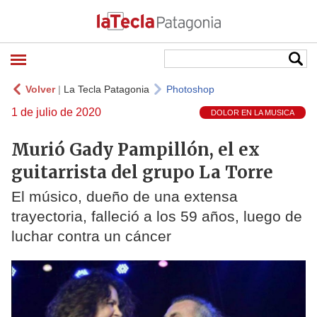
Volver
|
La Tecla Patagonia
Photoshop
1 de julio de 2020
DOLOR EN LA MUSICA
Murió Gady Pampillón, el ex
guitarrista del grupo La Torre
El músico, dueño de una extensa
trayectoria, falleció a los 59 años, luego de
luchar contra un cáncer