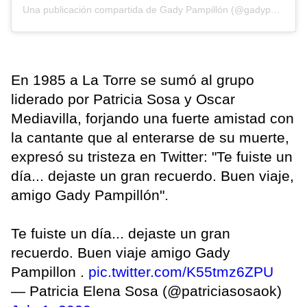
Una publicación compartida de
Gady Pampillón
(@gadypampillon) el
En 1985 a La Torre se sumó al grupo
liderado por Patricia Sosa y Oscar
Mediavilla, forjando una fuerte amistad con
la cantante que al enterarse de su muerte,
expresó su tristeza en Twitter: "Te fuiste un
día... dejaste un gran recuerdo. Buen viaje,
amigo Gady Pampillón".
Te fuiste un día... dejaste un gran
recuerdo. Buen viaje amigo Gady
Pampillon .
pic.twitter.com/K55tmz6ZPU
— Patricia Elena Sosa (@patriciasosaok)