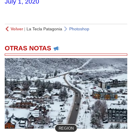
July 1, 2020
Volver
|
La Tecla Patagonia
Photoshop
OTRAS NOTAS
REGION