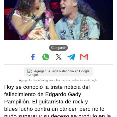
Compartir
Agregar La Tecla Patagonia en Google
Agrega La Tecla Patagonia a tus medios preferidos en Google.
Hoy se conoció la triste noticia del
fallecimiento de Edgardo Gady
Pampillón. El guitarrista de rock y
blues luchó contra un cáncer, pero no lo
pudo superar y su deceso se produjo en la