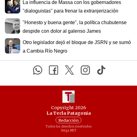
La influencia de Massa con los gobernadores
"dialoguistas" para frenar la extranjerización
"Honesto y buena gente", la política chubutense
despide con dolor al galenso James
Otro legislador dejó el bloque de JSRN y se sumó
a Cambia Río Negro
Copyright 2026
La Tecla Patagonia
Redacción
Todos los derechos reservados
Serga.NET