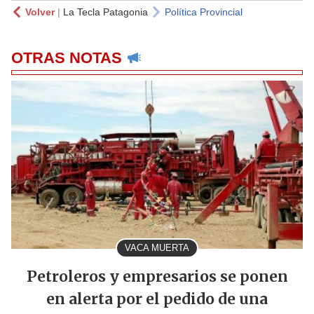
Volver
|
La Tecla Patagonia
Política Provincial
OTRAS NOTAS
VACA MUERTA
Petroleros y empresarios se ponen
en alerta por el pedido de una