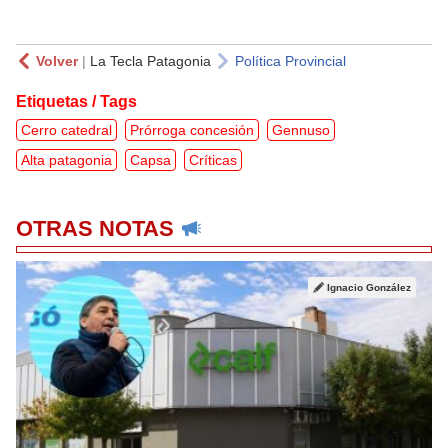
Volver
|
La Tecla Patagonia
Política Provincial
Etiquetas / Tags
Cerro catedral
Prórroga concesión
Gennuso
Alta patagonia
Capsa
Críticas
OTRAS NOTAS
Ignacio González