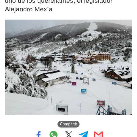
uno de los querellantes, el legislador
Alejandro Mexía
Compartir