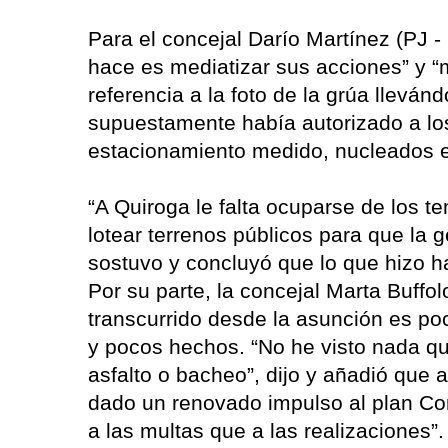
Para el concejal Darío Martínez (PJ 
hace es mediatizar sus acciones” y “m
referencia a la foto de la grúa lleván
supuestamente había autorizado a los
estacionamiento medido, nucleados e
“A Quiroga le falta ocuparse de los te
lotear terrenos públicos para que la g
sostuvo y concluyó que lo que hizo h
Por su parte, la concejal Marta Buff
transcurrido desde la asunción es p
y pocos hechos. “No he visto nada q
asfalto o bacheo”, dijo y añadió que 
dado un renovado impulso al plan C
a las multas que a las realizaciones”.