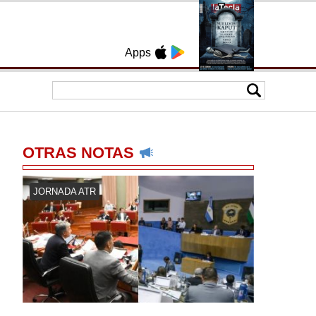
Apps
OTRAS NOTAS
JORNADA ATR