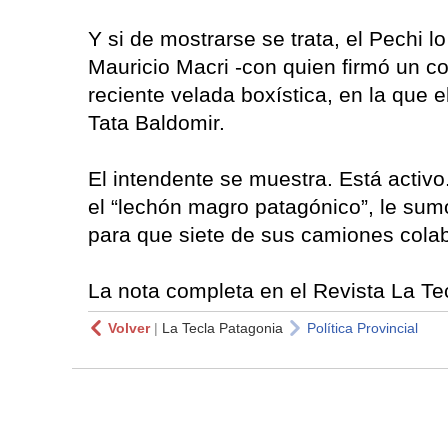
Y si de mostrarse se trata, el Pechi l
Mauricio Macri -con quien firmó un co
reciente velada boxística, en la que el
Tata Baldomir.
El intendente se muestra. Está activo
el “lechón magro patagónico”, le sumó
para que siete de sus camiones colab
La nota completa en el Revista La T
Volver
|
La Tecla Patagonia
Política Provincial