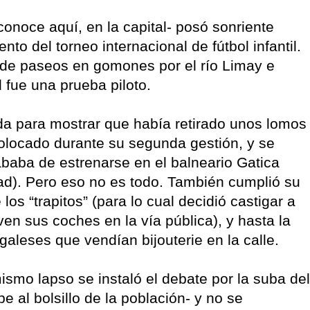
conoce aquí, en la capital- posó sonriente
nto del torneo internacional de fútbol infantil.
de paseos en gomones por el río Limay e
 fue una prueba piloto.
da para mostrar que había retirado unos lomos
colocado durante su segunda gestión, y se
ababa de estrenarse en el balneario Gatica
ad). Pero eso no es todo. También cumplió su
os “trapitos” (para lo cual decidió castigar a
en sus coches en la vía pública), y hasta la
leses que vendían bijouterie en la calle.
ismo lapso se instaló el debate por la suba del
e al bolsillo de la población- y no se