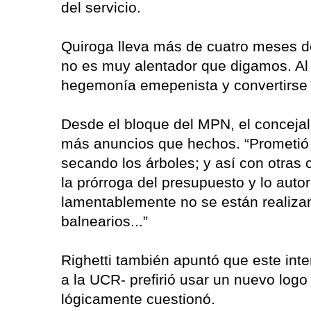
del servicio.
Quiroga lleva más de cuatro meses de 
no es muy alentador que digamos. Al
hegemonía emepenista y convertirse
Desde el bloque del MPN, el conceja
más anuncios que hechos. “Prometió 
secando los árboles; y así con otras
la prórroga del presupuesto y lo autor
lamentablemente no se están realiza
balnearios...”
Righetti también apuntó que este in
a la UCR- prefirió usar un nuevo log
lógicamente cuestionó.