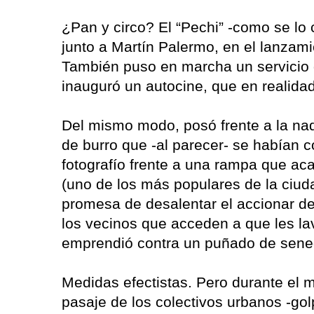
¿Pan y circo? El “Pechi” -como se lo 
junto a Martín Palermo, en el lanzamie
También puso en marcha un servicio 
inauguró un autocine, que en realidad
Del mismo modo, posó frente a la na
de burro que -al parecer- se habían 
fotografío frente a una rampa que ac
(uno de los más populares de la ciud
promesa de desalentar el accionar de l
los vecinos que acceden a que les lav
emprendió contra un puñado de senega
Medidas efectistas. Pero durante el m
pasaje de los colectivos urbanos -golp