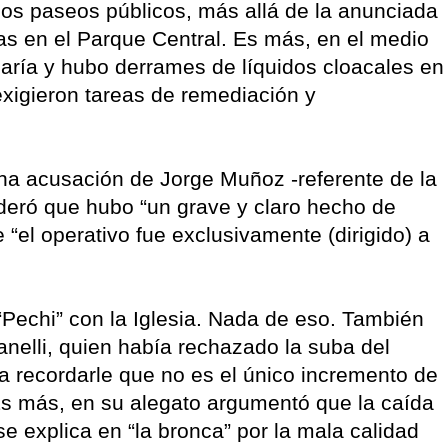
os paseos públicos, más allá de la anunciada
s en el Parque Central. Es más, en el medio
María y hubo derrames de líquidos cloacales en
exigieron tareas de remediación y
una acusación de Jorge Muñoz -referente de la
deró que hubo “un grave y claro hecho de
 “el operativo fue exclusivamente (dirigido) a
 “Pechi” con la Iglesia. Nada de eso. También
anelli, quien había rechazado la suba del
a recordarle que no es el único incremento de
Es más, en su alegato argumentó que la caída
e explica en “la bronca” por la mala calidad