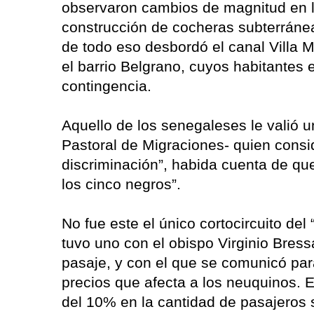
observaron cambios de magnitud en l
construcción de cocheras subterránea
de todo eso desbordó el canal Villa 
el barrio Belgrano, cuyos habitantes 
contingencia.
Aquello de los senegaleses le valió 
Pastoral de Migraciones- quien consi
discriminación”, habida cuenta de que
los cinco negros”.
No fue este el único cortocircuito del
tuvo uno con el obispo Virginio Bress
pasaje, y con el que se comunicó par
precios que afecta a los neuquinos. 
del 10% en la cantidad de pasajeros s