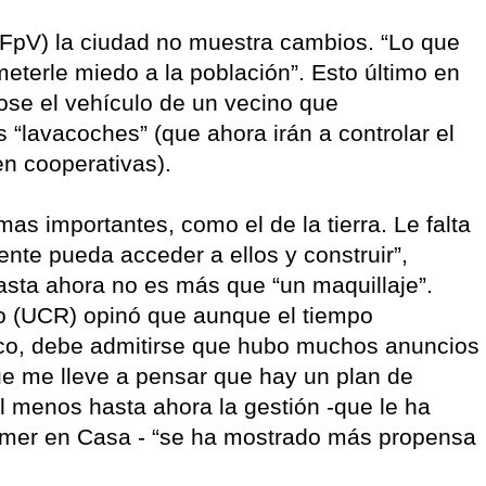
- FpV) la ciudad no muestra cambios. “Lo que
eterle miedo a la población”. Esto último en
dose el vehículo de un vecino que
 “lavacoches” (que ahora irán a controlar el
n cooperativas).
mas importantes, como el de la tierra. Le falta
ente pueda acceder a ellos y construir”,
asta ahora no es más que “un maquillaje”.
olo (UCR) opinó que aunque el tiempo
oco, debe admitirse que hubo muchos anuncios
ue me lleve a pensar que hay un plan de
al menos hasta ahora la gestión -que le ha
omer en Casa - “se ha mostrado más propensa