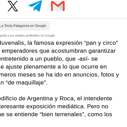
La Tecla Patagonia en Google
onia a tus medios preferidos en Google.
uvenalis, la famosa expresión “pan y circo”
tos emperadores que acostumbran garantizar
ntretenido a un pueblo, que -así- se
se ajuste plenamente a lo que ocurre en
meros meses se ha ido en anuncios, fotos y
n “de maquillaje”.
dificio de Argentina y Roca, el intendente
teresante exposición mediática. Pero no
e se entiende “bien terrenales”, como los