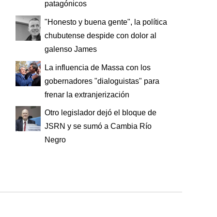
patagónicos
"Honesto y buena gente", la política
chubutense despide con dolor al
galenso James
La influencia de Massa con los
gobernadores "dialoguistas" para
frenar la extranjerización
Otro legislador dejó el bloque de
JSRN y se sumó a Cambia Río
Negro