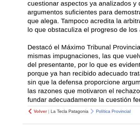
cuestionar aspectos ya analizados y d
argumentos suficientes para demostra
que alega. Tampoco acredita la arbitr
lo que obstaculiza el progreso de los 
Destacó el Máximo Tribunal Provincial
mismas impugnaciones, las que vuelv
del presentante, por lo que es evide
porque ya han recibido adecuado trat
sin que la defensa proporcione argum
las razones que motivaron el rechazo 
fundar adecuadamente la cuestión fede
Volver
|
La Tecla Patagonia
Política Provincial