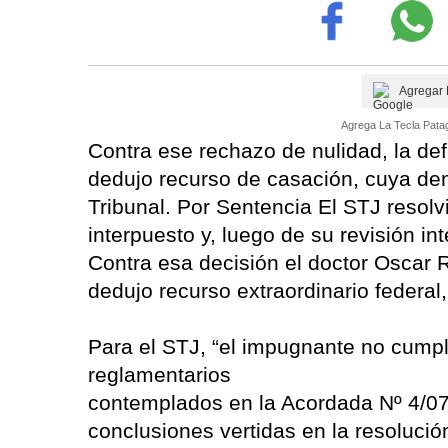
Agregar 
Agrega La Tecla Patag
Contra ese rechazo de nulidad, la de
dedujo recurso de casación, cuya den
Tribunal. Por Sentencia El STJ resolv
interpuesto y, luego de su revisión int
Contra esa decisión el doctor Oscar 
dedujo recurso extraordinario federal
Para el STJ, “el impugnante no cumple
reglamentarios
contemplados en la Acordada Nº 4/07 
conclusiones vertidas en la resolució