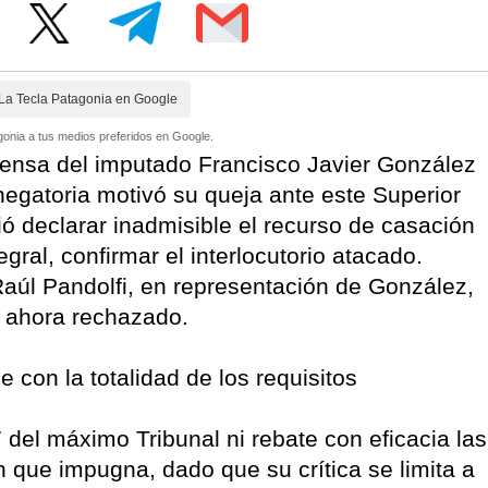
La Tecla Patagonia en Google
onia a tus medios preferidos en Google.
fensa del imputado Francisco Javier González
egatoria motivó su queja ante este Superior
ió declarar inadmisible el recurso de casación
egral, confirmar el interlocutorio atacado.
Raúl Pandolfi, en representación de González,
, ahora rechazado.
 con la totalidad de los requisitos
del máximo Tribunal ni rebate con eficacia las
n que impugna, dado que su crítica se limita a