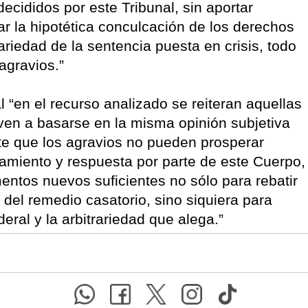
ecididos por este Tribunal, sin aportar
r la hipotética conculcación de los derechos
ariedad de la sentencia puesta en crisis, todo
agravios.”
 “en el recurso analizado se reiteran aquellas
en a basarse en la misma opinión subjetiva
nte que los agravios no pueden prosperar
amiento y respuesta por parte de este Cuerpo,
entos nuevos suficientes no sólo para rebatir
del remedio casatorio, sino siquiera para
ral y la arbitrariedad que alega.”