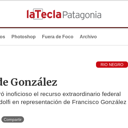
ios
Photoshop
Fuera de Foco
Archivo
RIO NEGRO
 de González
ó inoficioso el recurso extraordinario federal
ndolfi en representación de Francisco González
Compartir