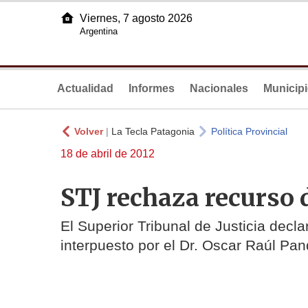
Viernes, 7 agosto 2026
Argentina
Actualidad
Informes
Nacionales
Municip
Volver
|
La Tecla Patagonia
Política Provincial
18 de abril de 2012
STJ rechaza recurso
El Superior Tribunal de Justicia declar
interpuesto por el Dr. Oscar Raúl Pa