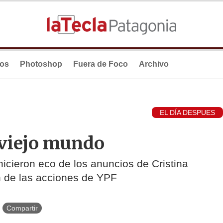
ios
Photoshop
Fuera de Foco
Archivo
EL DÍA DESPUES
 viejo mundo
hicieron eco de los anuncios de Cristina
n de las acciones de YPF
Compartir