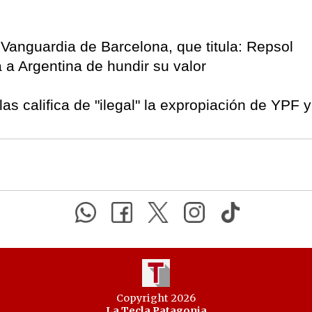
Vanguardia de Barcelona, que titula: Repsol
 a Argentina de hundir su valor
as califica de "ilegal" la expropiación de YPF y
Copyright 2026
La Tecla Patagonia