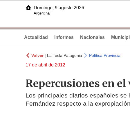
Domingo, 9 agosto 2026
Argentina
Actualidad
Informes
Nacionales
Municip
Volver
|
La Tecla Patagonia
Política Provincial
17 de abril de 2012
Repercusiones en el
Los principales diarios españoles se 
Fernández respecto a la expropiació