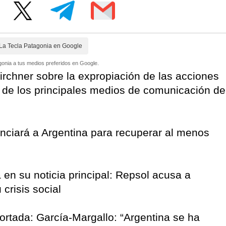
La Tecla Patagonia en Google
onia a tus medios preferidos en Google.
Kirchner sobre la expropiación de las acciones
 de los principales medios de comunicación de
unciará a Argentina para recuperar al menos
 en su noticia principal: Repsol acusa a
crisis social
portada: García-Margallo: “Argentina se ha