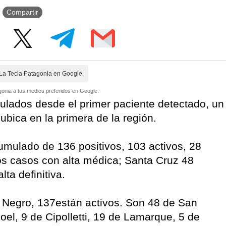
Compartir
La Tecla Patagonia en Google
onia a tus medios preferidos en Google.
ulados desde el primer paciente detectado, un
 ubica en la primera de la región.
umulado de 136 positivos, 103 activos, 28
os casos con alta médica; Santa Cruz 48
lta definitiva.
 Negro, 137están activos. Son 48 de San
el, 9 de Cipolletti, 19 de Lamarque, 5 de