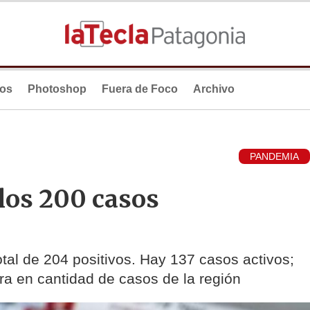
ios
Photoshop
Fuera de Foco
Archivo
PANDEMIA
los 200 casos
otal de 204 positivos. Hay 137 casos activos;
era en cantidad de casos de la región