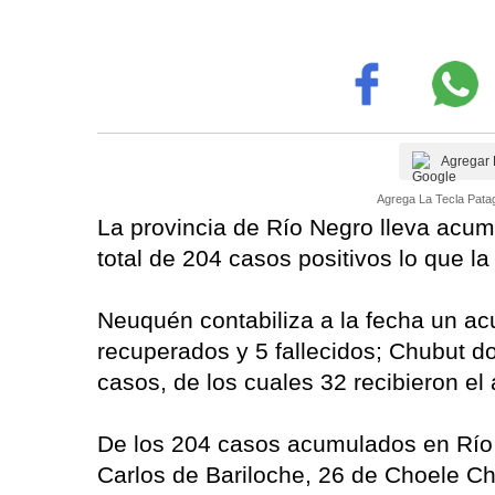
Agregar 
Agrega La Tecla Patag
La provincia de Río Negro lleva acum
total de 204 casos positivos lo que la
Neuquén contabiliza a la fecha un ac
recuperados y 5 fallecidos; Chubut d
casos, de los cuales 32 recibieron el a
De los 204 casos acumulados en Río
Carlos de Bariloche, 26 de Choele Cho