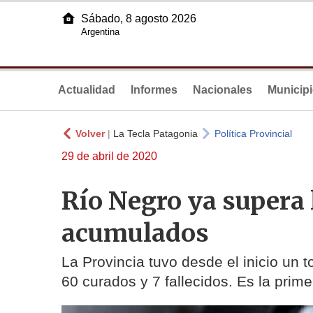
Sábado, 8 agosto 2026
Argentina
Actualidad
Informes
Nacionales
Municip
Volver
|
La Tecla Patagonia
Política Provincial
29 de abril de 2020
Río Negro ya supera 
acumulados
La Provincia tuvo desde el inicio un t
60 curados y 7 fallecidos. Es la prim