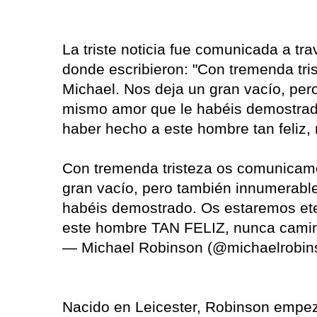
La triste noticia fue comunicada a trav
donde escribieron: "Con tremenda tri
Michael. Nos deja un gran vacío, per
mismo amor que le habéis demostrad
haber hecho a este hombre tan feliz,
Con tremenda tristeza os comunicamos
gran vacío, pero también innumerabl
habéis demostrado. Os estaremos et
este hombre TAN FELIZ, nunca camin
— Michael Robinson (@michaelrobin
Nacido en Leicester, Robinson empezó