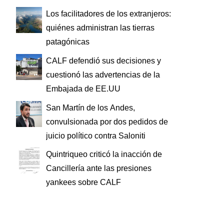
Los facilitadores de los extranjeros:
quiénes administran las tierras
patagónicas
CALF defendió sus decisiones y
cuestionó las advertencias de la
Embajada de EE.UU
San Martín de los Andes,
convulsionada por dos pedidos de
juicio político contra Saloniti
Quintriqueo criticó la inacción de
Cancillería ante las presiones
yankees sobre CALF