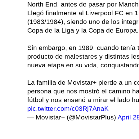
North End, antes de pasar por Manche
Llegó finalmente al Liverpool FC en 1
(1983/1984), siendo uno de los integr
Copa de la Liga y la Copa de Europa.
Sin embargo, en 1989, cuando tenía t
producto de malestares y distintas le
nueva etapa en su vida, conquistando
La familia de Movistar+ pierde a un 
persona que nos mostró el camino hac
fútbol y nos enseñó a mirar el lado 
pic.twitter.com/c03Rj7AnaK
— Movistar+ (@MovistarPlus)
April 2