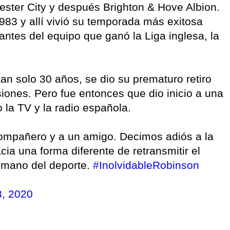
ster City y después Brighton & Hove Albion.
983 y allí vivió su temporada más exitosa
antes del equipo que ganó la Liga inglesa, la
an solo 30 años, se dio su prematuro retiro
siones. Pero fue entonces que dio inicio a una
 la TV y la radio española.
compañero y a un amigo. Decimos adiós a la
ia una forma diferente de retransmitir el
humano del deporte.
#InolvidableRobinson
8, 2020