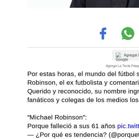
Agregar 
Agrega La Tecla Patag
Por estas horas, el mundo del fútbol
Robinson, el ex futbolista y comentari
Querido y reconocido, su nombre ingre
fanáticos y colegas de los medios lo
"Michael Robinson":
Porque falleció a sus 61 años
pic.tw
— ¿Por qué es tendencia? (@porque