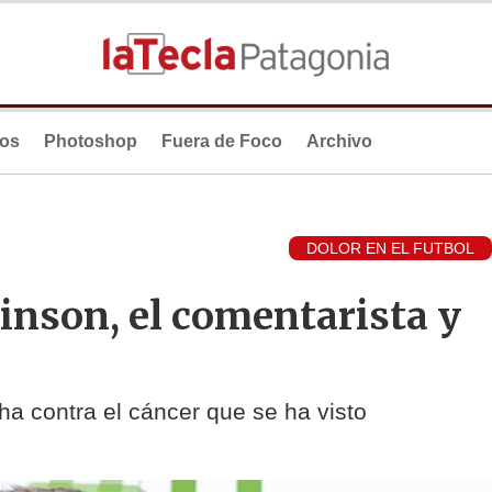
ios
Photoshop
Fuera de Foco
Archivo
DOLOR EN EL FUTBOL
inson, el comentarista y
ha contra el cáncer que se ha visto