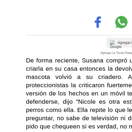
Agregar 
Agrega La Tecla Patag
De forma reciente, Susana compró u
criarla en su casa entonces la devol
mascota volvió a su criadero. 
proteccionistas la criticaron fuertem
versión de los hechos en un móvil te
defenderse, dijo "Nicole es otra es
perros como ella. Ella repite lo que 
preguntar, no sabe de televisión ni
pido que chequeen si es verdad, no m