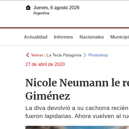
Jueves, 6 agosto 2026
Argentina
Actualidad
Informes
Nacionales
Municip
Volver
|
La Tecla Patagonia
Photoshop
27 de abril de 2020
Nicole Neumann le r
Giménez
La diva devolvió a su cachorra recién
fueron lapidarias. Ahora vuelven al r