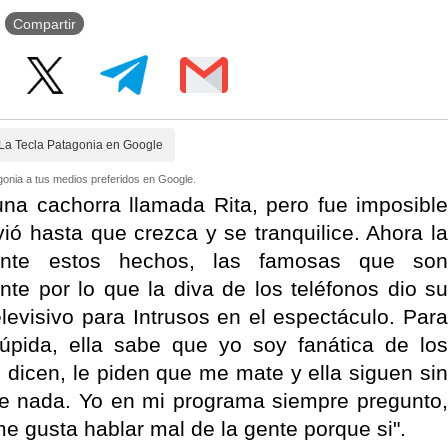
Compartir
La Tecla Patagonia en Google
onia a tus medios preferidos en Google.
na cachorra llamada Rita, pero fue imposible
vió hasta que crezca y se tranquilice. Ahora la
Ante estos hechos, las famosas que son
ente por lo que la diva de los teléfonos dio su
levisivo para Intrusos en el espectáculo. Para
túpida, ella sabe que yo soy fanática de los
le dicen, le piden que me mate y ella siguen sin
 de nada. Yo en mi programa siempre pregunto,
e gusta hablar mal de la gente porque si".