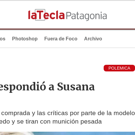
ios
Photoshop
Fuera de Foco
Archivo
POLEMICA
espondió a Susana
 comprada y las críticas por parte de la modelo
uedo y se tiran con munición pesada