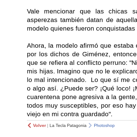
Vale mencionar que las chicas s
asperezas también datan de aquella
modelo quienes fueron conquistadas p
Ahora, la modelo afirmó que estaba
por los dichos de Giménez, entonces
que se refiera al conflicto perruno: "
mis hijas. Imagino que no le explicaro
lo mal intencionado. Lo que sí me c
o algo así. ¿Puede ser? ¡Qué loco! ¡
cuarentena pone agresiva a la gente,
todos muy susceptibles, por eso hay 
viejo en mi contra guardado".
Volver
|
La Tecla Patagonia
Photoshop