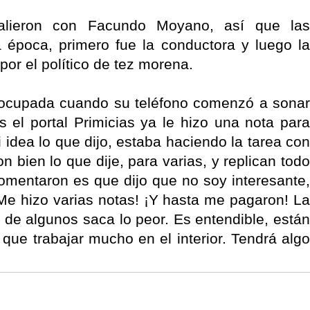
alieron con Facundo Moyano, así que las
 época, primero fue la conductora y luego la
or el político de tez morena.
 ocupada cuando su teléfono comenzó a sonar
 el portal Primicias ya le hizo una nota para
Ni idea lo que dijo, estaba haciendo la tarea con
n bien lo que dije, para varias, y replican todo
omentaron es que dijo que no soy interesante,
Me hizo varias notas! ¡Y hasta me pagaron! La
 de algunos saca lo peor. Es entendible, están
que trabajar mucho en el interior. Tendrá algo