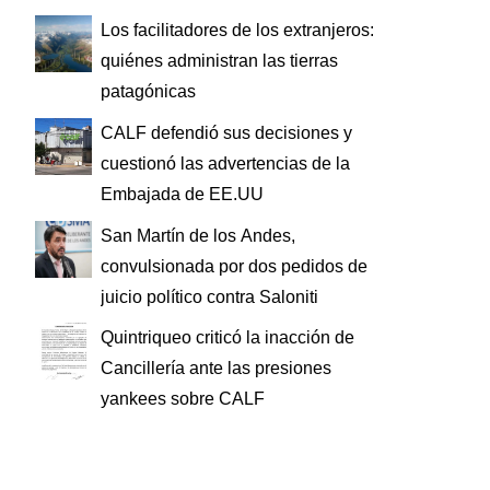
Los facilitadores de los extranjeros:
quiénes administran las tierras
patagónicas
CALF defendió sus decisiones y
cuestionó las advertencias de la
Embajada de EE.UU
San Martín de los Andes,
convulsionada por dos pedidos de
juicio político contra Saloniti
Quintriqueo criticó la inacción de
Cancillería ante las presiones
yankees sobre CALF