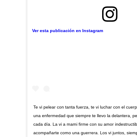
Ver esta publicación en Instagram
Te vi pelear con tanta fuerza, te vi luchar con el cuer
una enfermedad que siempre te llevo la delantera, p
cada día. La vi a mami firme con su amor indestructi
acompañarte como una guerrera. Los vi juntos, siemp