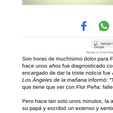
Agregar 
Agrega La Tecla Patag
Son horas de muchísimo dolor para Fl
hace unos años fue diagnosticado con
encargado de dar la triste noticia fu
Los Ángeles de la mañana
informó: 
que tiene que ver con Flor Peña: falle
Pero hace tan solo unos minutos, la a
su papá y escribió un extenso y sentid