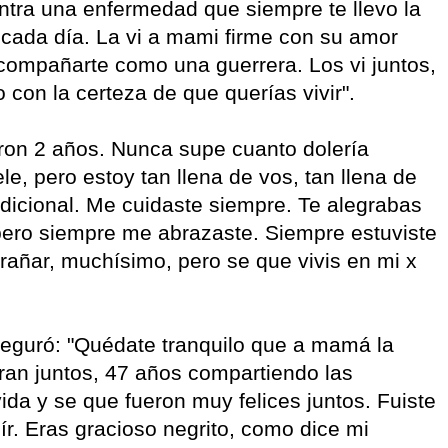
ontra una enfermedad que siempre te llevo la
 cada día. La vi a mami firme con su amor
acompañarte como una guerrera. Los vi juntos,
 con la certeza de que querías vivir".
eron 2 años. Nunca supe cuanto dolería
e, pero estoy tan llena de vos, tan llena de
ondicional. Me cuidaste siempre. Te alegrabas
 pero siempre me abrazaste. Siempre estuviste
trañar, muchísimo, pero se que vivis en mi x
seguró: "Quédate tranquilo que a mamá la
ran juntos, 47 años compartiendo las
vida y se que fueron muy felices juntos. Fuiste
eír. Eras gracioso negrito, como dice mi