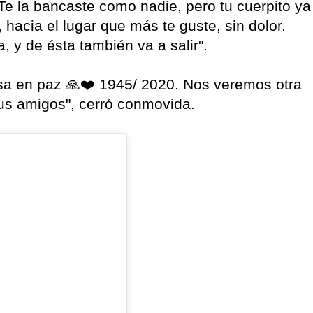
Te la bancaste como nadie, pero tu cuerpito ya
 hacia el lugar que más te guste, sin dolor.
, y de ésta también va a salir".
a en paz 🙏❤️ 1945/ 2020. Nos veremos otra
 tus amigos", cerró conmovida.