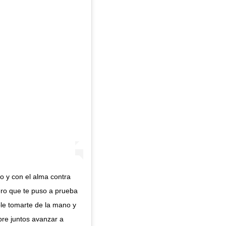
po y con el alma contra
ero que te puso a prueba
ble tomarte de la mano y
re juntos avanzar a