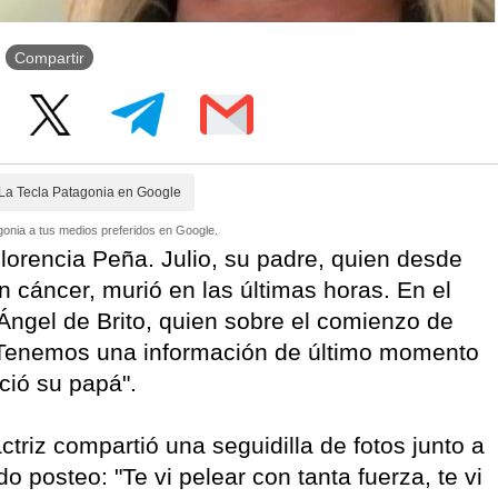
Compartir
La Tecla Patagonia en Google
onia a tus medios preferidos en Google.
orencia Peña. Julio, su padre, quien desde
 cáncer, murió en las últimas horas. En el
e Ángel de Brito, quien sobre el comienzo de
"Tenemos una información de último momento
ció su papá".
ctriz compartió una seguidilla de fotos junto a
o posteo: "Te vi pelear con tanta fuerza, te vi