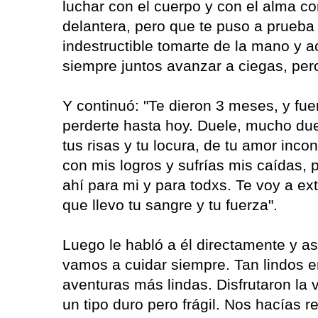
luchar con el cuerpo y con el alma c
delantera, pero que te puso a prueba
indestructible tomarte de la mano y 
siempre juntos avanzar a ciegas, pero
Y continuó: "Te dieron 3 meses, y fu
perderte hasta hoy. Duele, mucho duel
tus risas y tu locura, de tu amor inc
con mis logros y sufrías mis caídas,
ahí para mi y para todxs. Te voy a ex
que llevo tu sangre y tu fuerza".
Luego le habló a él directamente y a
vamos a cuidar siempre. Tan lindos e
aventuras más lindas. Disfrutaron la 
un tipo duro pero frágil. Nos hacías r