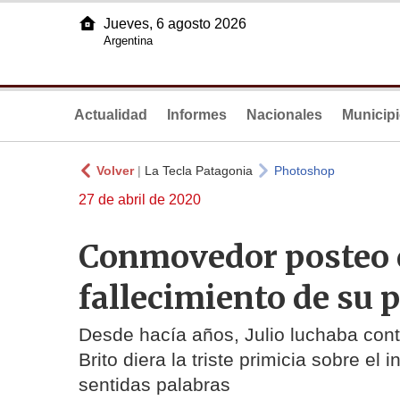
Jueves, 6 agosto 2026
Argentina
Actualidad
Informes
Nacionales
Municip
Volver
|
La Tecla Patagonia
Photoshop
27 de abril de 2020
Conmovedor posteo de
fallecimiento de su 
Desde hacía años, Julio luchaba con
Brito diera la triste primicia sobre el
sentidas palabras