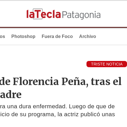
ios
Photoshop
Fuera de Foco
Archivo
TRISTE NOTICIA
 Florencia Peña, tras el
padre
tra una dura enfermedad. Luego de que de
 inicio de su programa, la actriz publicó unas