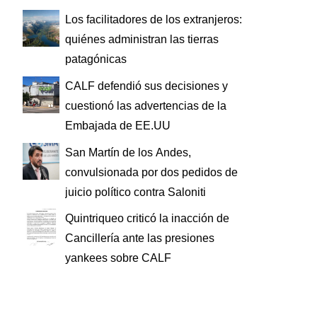
Los facilitadores de los extranjeros:
quiénes administran las tierras
patagónicas
CALF defendió sus decisiones y
cuestionó las advertencias de la
Embajada de EE.UU
San Martín de los Andes,
convulsionada por dos pedidos de
juicio político contra Saloniti
Quintriqueo criticó la inacción de
Cancillería ante las presiones
yankees sobre CALF