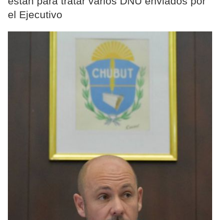
están para tratar varios DNU enviados por
el Ejecutivo