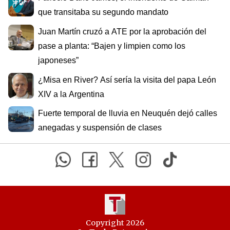
que transitaba su segundo mandato
Juan Martín cruzó a ATE por la aprobación del
pase a planta: “Bajen y limpien como los
japoneses”
¿Misa en River? Así sería la visita del papa León
XIV a la Argentina
Fuerte temporal de lluvia en Neuquén dejó calles
anegadas y suspensión de clases
Copyright 2026