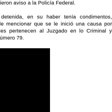
ron aviso a la Policía Federal.
 detenida, en su haber tenía condimentos,
le mencionar que se le inició una causa por
ades pertenecen al Juzgado en lo Criminal y
número 79.