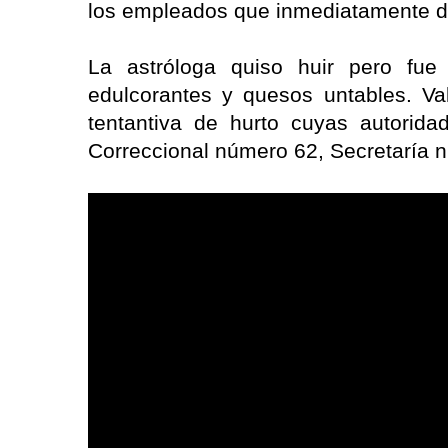
los empleados que inmediatamente die
La astróloga quiso huir pero fue
edulcorantes y quesos untables. Va
tentantiva de hurto cuyas autorid
Correccional número 62, Secretaría 