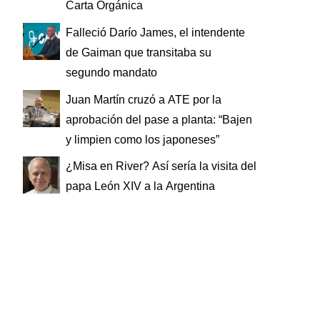
Carta Orgánica
Falleció Darío James, el intendente
de Gaiman que transitaba su
segundo mandato
Juan Martín cruzó a ATE por la
aprobación del pase a planta: “Bajen
y limpien como los japoneses”
¿Misa en River? Así sería la visita del
papa León XIV a la Argentina