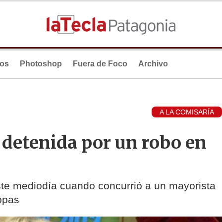
ios
Photoshop
Fuera de Foco
Archivo
A LA COMISARÍA
detenida por un robo en
este mediodía cuando concurrió a un mayorista
ropas