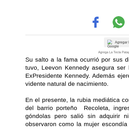
Agregar 
Agrega La Tecla Patag
Su salto a la fama ocurrió por sus d
tuvo, Leevon Kennedy asegura ser l
ExPresidente Kennedy. Además ejerce
vidente natural de nacimiento.
En el presente, la rubia mediática 
del barrio porteño Recoleta, ingres
góndolas pero salió sin adquirir 
observaron como la mujer escondía 