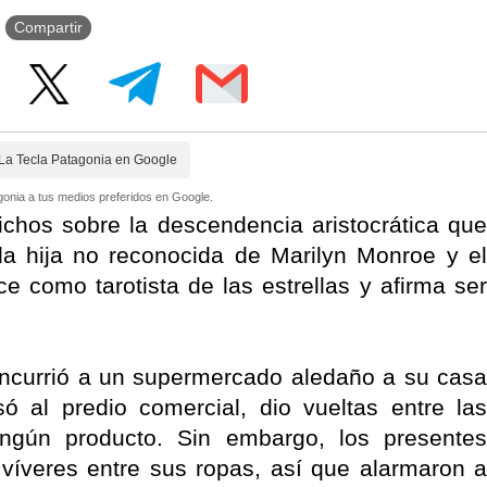
Compartir
La Tecla Patagonia en Google
onia a tus medios preferidos en Google.
ichos sobre la descendencia aristocrática que
a hija no reconocida de Marilyn Monroe y el
 como tarotista de las estrellas y afirma ser
concurrió a un supermercado aledaño a su casa
ó al predio comercial, dio vueltas entre las
ningún producto. Sin embargo, los presentes
víveres entre sus ropas, así que alarmaron a