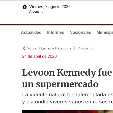
Viernes, 7 agosto 2026
Argentina
Actualidad
Informes
Nacionales
Municip
Volver
|
La Tecla Patagonia
Photoshop
24 de abril de 2020
Levoon Kennedy fue 
un supermercado
La vidente natural fue interceptada 
y escondió víveres varios entre sus 