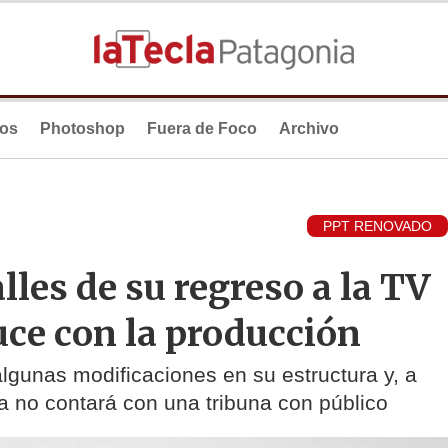
ios
Photoshop
Fuera de Foco
Archivo
PPT RENOVADO
lles de su regreso a la TV
uce con la producción
lgunas modificaciones en su estructura y, a
a no contará con una tribuna con público