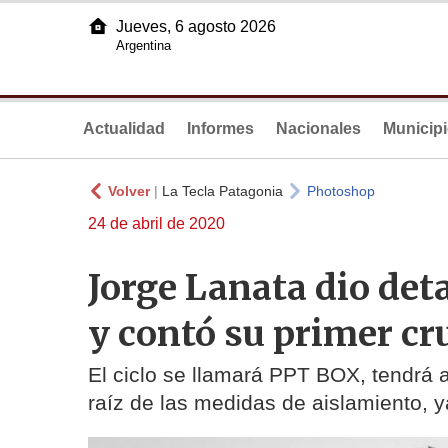
Jueves, 6 agosto 2026
Argentina
Actualidad
Informes
Nacionales
Municip
Volver
|
La Tecla Patagonia
Photoshop
24 de abril de 2020
Jorge Lanata dio deta
y contó su primer cr
El ciclo se llamará PPT BOX, tendrá a
raíz de las medidas de aislamiento, y