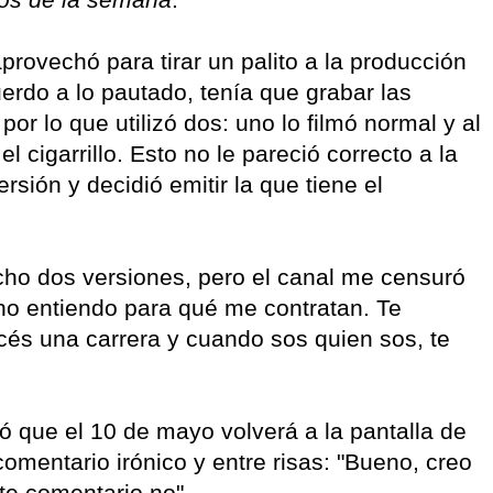
aprovechó para tirar un palito a la producción
erdo a lo pautado, tenía que grabar las
por lo que utilizó dos: uno lo filmó normal y al
el cigarrillo. Esto no le pareció correcto a la
sión y decidió emitir la que tiene el
echo dos versiones, pero el canal me censuró
o entiendo para qué me contratan. Te
acés una carrera y cuando sos quien sos, te
ó que el 10 de mayo volverá a la pantalla de
comentario irónico y entre risas: "Bueno, creo
te comentario no".