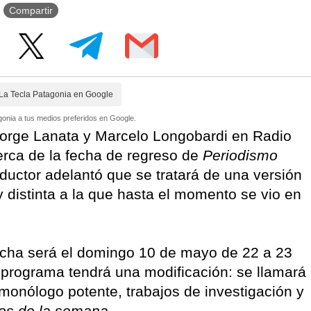
Compartir
La Tecla Patagonia en Google
onia a tus medios preferidos en Google.
e Jorge Lanata y Marcelo Longobardi en Radio
cerca de la fecha de regreso de
Periodismo
nductor adelantó que se tratará de una versión
 distinta a la que hasta el momento se vio en
fecha será el domingo 10 de mayo de 22 a 23
 programa tendrá una modificación: se llamará
onólogo potente, trabajos de investigación y
os de la semana
.