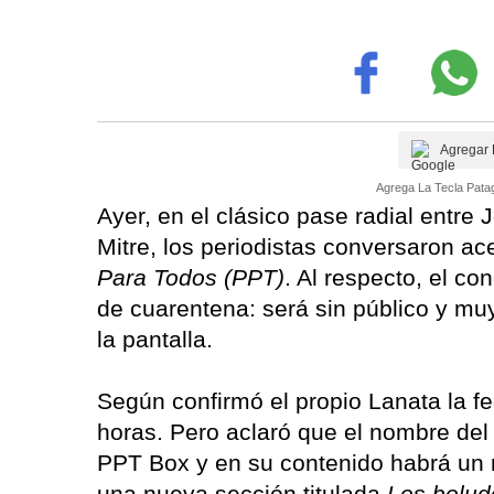
Agregar 
Agrega La Tecla Patag
Ayer, en el clásico pase radial entr
Mitre, los periodistas conversaron a
Para Todos (PPT)
. Al respecto, el co
de cuarentena: será sin público y muy
la pantalla.
Según confirmó el propio Lanata la 
horas. Pero aclaró que el nombre del
PPT Box y en su contenido habrá un m
una nueva sección titulada
Los bolud