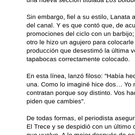
Sin embargo, fiel a su estilo, Lanata 
del canal. Y es que contó que, de acu
promociones del ciclo con un barbijo; 
otro le hizo un agujero para colocarle 
producción que desestimó la última ver
tapabocas correctamente colocado.
En esta línea, lanzó filoso: "Había h
una. Como lo imaginé hice dos… Yo n
contratan porque soy distinto. Vos h
piden que cambies".
De todas formas, el periodista asegur
El Trece y se despidió con un último 
que vuelvo. A lo mejor después de es