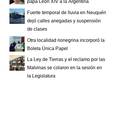
papa León XIV a la Argentina
Fuerte temporal de lluvia en Neuquén
dejó calles anegadas y suspensión
de clases
Otra localidad rionegrina incorporó la
Boleta Única Papel
La Ley de Tierras y el reclamo por las
Malvinas se colaron en la sesión en
la Legislatura