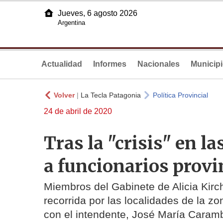
Jueves, 6 agosto 2026
Argentina
Actualidad
Informes
Nacionales
Municip
Volver
|
La Tecla Patagonia
Política Provincial
24 de abril de 2020
Tras la "crisis" en l
a funcionarios provi
Miembros del Gabinete de Alicia Kirc
recorrida por las localidades de la zo
con el intendente, José María Caram