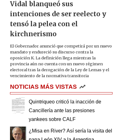
Vidal blanqueó sus
intenciones de ser reelecto y
tensó la pelea con el
kirchnerismo
El Gobernador anunció que competirá por un nuevo
mandato y endureció su discurso contra la
oposición K. La definición llega mientras la
provincia aún no cuenta con un nuevo régimen
electoral tras la derogación de la Ley de Lemas y el
vencimiento de la normativa transitoria
NOTICIAS MÁS VISTAS
Quintriqueo criticó la inacción de
Cancillería ante las presiones
yankees sobre CALF
¿Misa en River? Así sería la visita del
papa León XIV a la Argentina