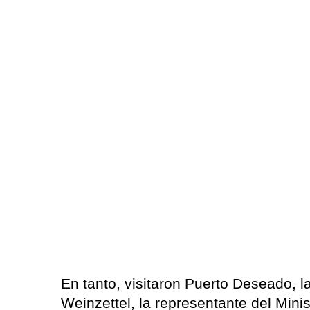
En tanto, visitaron Puerto Deseado, l
Weinzettel, la representante del Mini