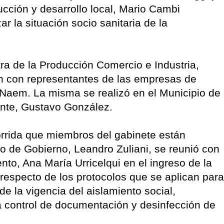
ucción y desarrollo local, Mario Cambi
r la situación socio sanitaria de la
tra de la Producción Comercio e Industria,
n con representantes de las empresas de
 Naem. La misma se realizó en el Municipio de
ente, Gustavo González.
corrida que miembros del gabinete están
tro de Gobierno, Leandro Zuliani, se reunió con
to, Ana María Urricelqui en el ingreso de la
 respecto de los protocolos que se aplican para
 de la vigencia del aislamiento social,
iza control de documentación y desinfección de