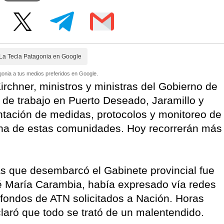
La Tecla Patagonia en Google
onia a tus medios preferidos en Google.
irchner, ministros y ministras del Gobierno de
de trabajo en Puerto Deseado, Jaramillo y
ntación de medidas, protocolos y monitoreo de
 una de estas comunidades. Hoy recorrerán más
as que desembarcó el Gabinete provincial fue
é María Carambia, había expresado vía redes
os fondos de ATN solicitados a Nación. Horas
laró que todo se trató de un malentendido.