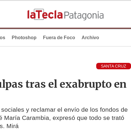
ios
Photoshop
Fuera de Foco
Archivo
SANTA CRUZ
lpas tras el exabrupto en
sociales y reclamar el envío de los fondos de
é María Carambia, expresó que todo se trató
s. Mirá