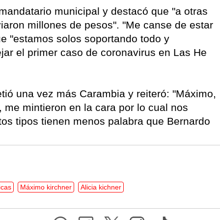
 mandatario municipal y destacó que "a otras
iaron millones de pesos". "Me canse de estar
ue "estamos solos soportando todo y
ejar el primer caso de coronavirus en Las He
metió una vez más Carambia y reiteró: "Máximo,
, me mintieron en la cara por lo cual nos
stos tipos tienen menos palabra que Bernardo
icas
Máximo kirchner
Alicia kichner