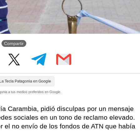
Compartir
La Tecla Patagonia en Google
onia a tus medios preferidos en Google.
ía Carambia, pidió disculpas por un mensaje
redes sociales en un tono de reclamo elevado.
por el no envío de los fondos de ATN que había