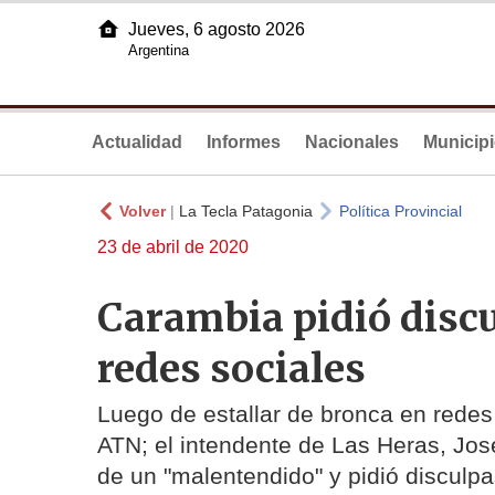
Jueves, 6 agosto 2026
Argentina
Actualidad
Informes
Nacionales
Municip
Volver
|
La Tecla Patagonia
Política Provincial
23 de abril de 2020
Carambia pidió discu
redes sociales
Luego de estallar de bronca en redes 
ATN; el intendente de Las Heras, Jos
de un "malentendido" y pidió disculpa