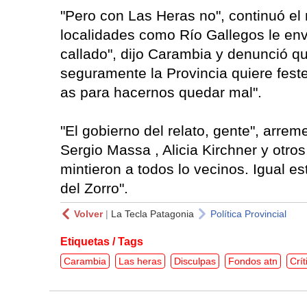
"Pero con Las Heras no", continuó el
localidades como Río Gallegos le env
callado", dijo Carambia y denunció q
seguramente la Provincia quiere fest
as para hacernos quedar mal".
"El gobierno del relato, gente", arre
Sergio Massa , Alicia Kirchner y otros
mintieron a todos lo vecinos. Igual e
del Zorro".
Volver
|
La Tecla Patagonia
Política Provincial
Etiquetas / Tags
Carambia
Las heras
Disculpas
Fondos atn
Crít