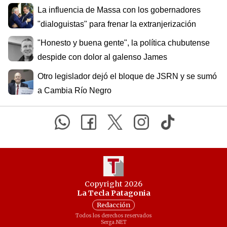
La influencia de Massa con los gobernadores
"dialoguistas" para frenar la extranjerización
"Honesto y buena gente", la política chubutense
despide con dolor al galenso James
Otro legislador dejó el bloque de JSRN y se sumó
a Cambia Río Negro
Copyright 2026
La Tecla Patagonia
Redacción
Todos los derechos reservados
Serga.NET