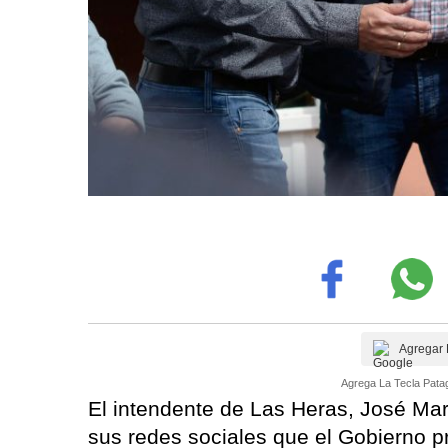
Agregar 
Agrega La Tecla Patag
El intendente de Las Heras, José Ma
sus redes sociales que el Gobierno p