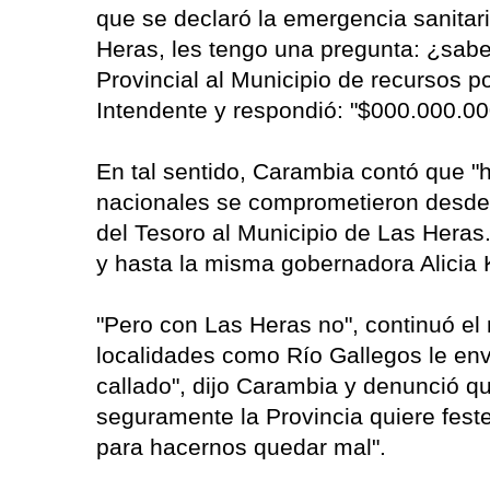
que se declaró la emergencia sanitar
Heras, les tengo una pregunta: ¿sabe
Provincial al Municipio de recursos po
Intendente y respondió: "$000.000.00
En tal sentido, Carambia contó que "
nacionales se comprometieron desde 
del Tesoro al Municipio de Las Heras
y hasta la misma gobernadora Alicia
"Pero con Las Heras no", continuó el
localidades como Río Gallegos le env
callado", dijo Carambia y denunció q
seguramente la Provincia quiere fest
para hacernos quedar mal".