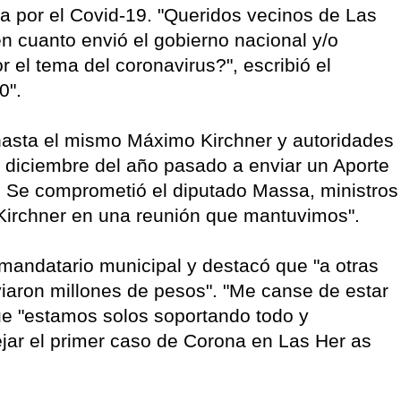
ia por el Covid-19. "Queridos vecinos de Las
n cuanto envió el gobierno nacional y/o
r el tema del coronavirus?", escribió el
0".
hasta el mismo Máximo Kirchner y autoridades
diciembre del año pasado a enviar un Aporte
. Se comprometió el diputado Massa, ministros
 Kirchner en una reunión que mantuvimos".
 mandatario municipal y destacó que "a otras
iaron millones de pesos". "Me canse de estar
ue "estamos solos soportando todo y
ejar el primer caso de Corona en Las Her as