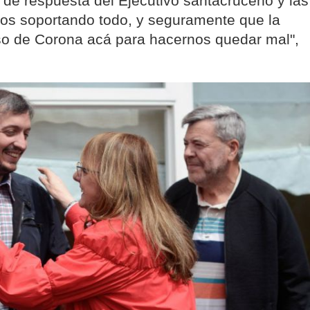
a de respuesta del Ejecutivo santacruceño y las
los soportando todo, y seguramente que la
caso de Corona acá para hacernos quedar mal",