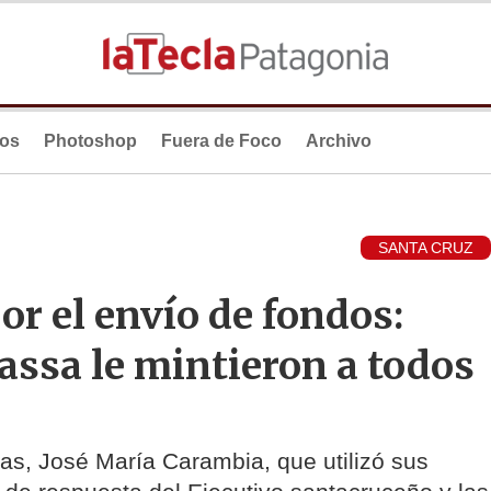
ios
Photoshop
Fuera de Foco
Archivo
SANTA CRUZ
or el envío de fondos:
assa le mintieron a todos
as, José María Carambia, que utilizó sus