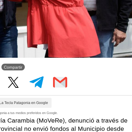
Compartir
La Tecla Patagonia en Google
onia a tus medios preferidos en Google.
ría Carambia (MoVeRe), denunció a través de
rovincial no envió fondos al Municipio desde