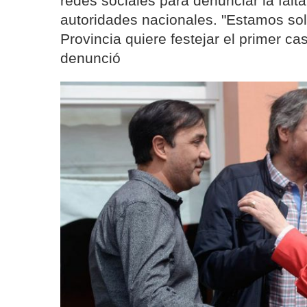
redes sociales para denunciar la falt
autoridades nacionales. "Estamos so
Provincia quiere festejar el primer 
denunció