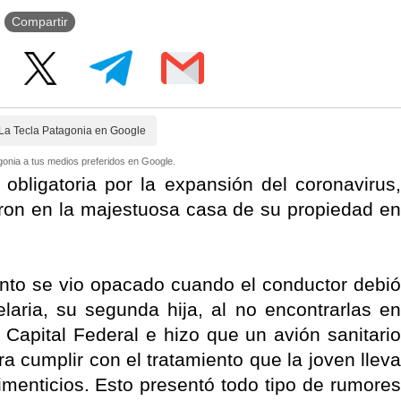
Compartir
La Tecla Patagonia en Google
onia a tus medios preferidos en Google.
obligatoria por la expansión del coronavirus,
alaron en la majestuosa casa de su propiedad en
ento se vio opacado cuando el conductor debió
aria, su segunda hija, al no encontrarlas en
Capital Federal e hizo que un avión sanitario
a cumplir con el tratamiento que la joven lleva
limenticios. Esto presentó todo tipo de rumores