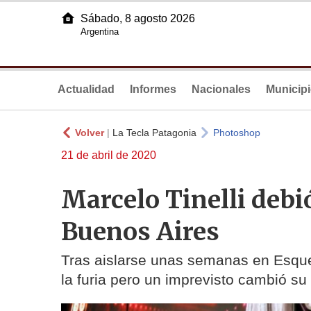
Sábado, 8 agosto 2026
Argentina
Actualidad
Informes
Nacionales
Municip
Volver
|
La Tecla Patagonia
Photoshop
21 de abril de 2020
Marcelo Tinelli debi
Buenos Aires
Tras aislarse unas semanas en Esquel
la furia pero un imprevisto cambió su