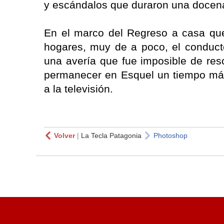
y escándalos que duraron una docena
En el marco del Regreso a casa que
hogares, muy de a poco, el conduct
una avería que fue imposible de re
permanecer en Esquel un tiempo más
a la televisión.
Volver
|
La Tecla Patagonia
Photoshop