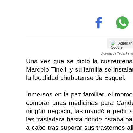
Agregar 
Agrega La Tecla Patag
Una vez que se dictó la cuarentena 
Marcelo Tinelli y su familia se inst
la localidad chubutense de Esquel.
Inmersos en la paz familiar, el mom
comprar unas medicinas para Candel
ningún negocio, las mandó a pedir a 
las trasladara hasta donde estaba par
a cabo tras superar sus trastornos a