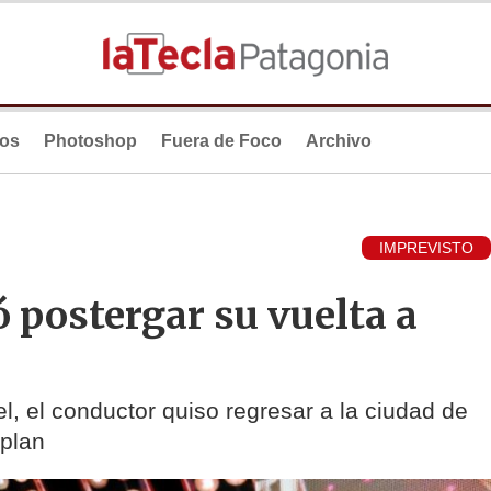
ios
Photoshop
Fuera de Foco
Archivo
IMPREVISTO
ó postergar su vuelta a
, el conductor quiso regresar a la ciudad de
 plan