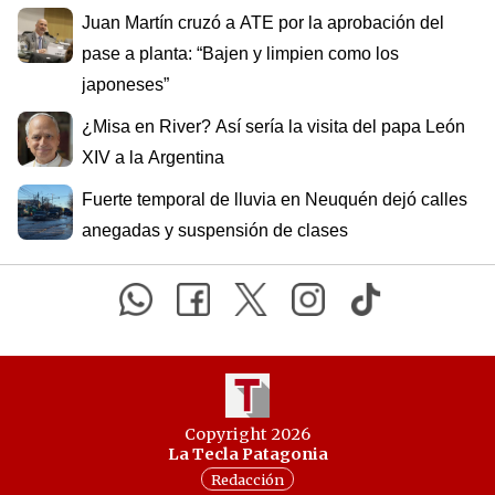
Juan Martín cruzó a ATE por la aprobación del
pase a planta: “Bajen y limpien como los
japoneses”
¿Misa en River? Así sería la visita del papa León
XIV a la Argentina
Fuerte temporal de lluvia en Neuquén dejó calles
anegadas y suspensión de clases
Copyright 2026
La Tecla Patagonia
Redacción