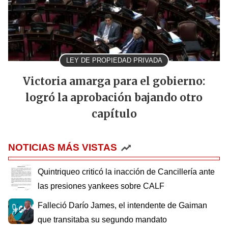
LEY DE PROPIEDAD PRIVADA
Victoria amarga para el gobierno:
logró la aprobación bajando otro
capítulo
NOTICIAS MÁS VISTAS
Quintriqueo criticó la inacción de Cancillería ante
las presiones yankees sobre CALF
Falleció Darío James, el intendente de Gaiman
que transitaba su segundo mandato