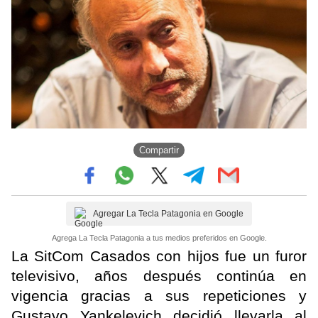
Compartir
Agregar La Tecla Patagonia en Google
Agrega La Tecla Patagonia a tus medios preferidos en Google.
La SitCom Casados con hijos fue un furor
televisivo, años después continúa en
vigencia gracias a sus repeticiones y
Gustavo Yankelevich decidió llevarla al