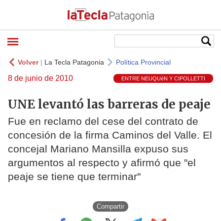
Volver
|
La Tecla Patagonia
Política Provincial
8 de junio de 2010
ENTRE NEUQUéN Y CIPOLLETTI
UNE levantó las barreras de peaje
Fue en reclamo del cese del contrato de
concesión de la firma Caminos del Valle. El
concejal Mariano Mansilla expuso sus
argumentos al respecto y afirmó que "el
peaje se tiene que terminar"
Compartir