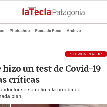
ios
Photoshop
Fuera de Foco
Archivo
POLEMICA EN REDES
 hizo un test de Covid-19
as críticas
onductor se sometió a la prueba de
 nada bien