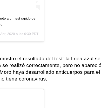
te a un test rápido de
ro
 Abr, 2020 a las 6:30 PDT
mostró el resultado del test: la línea azul se
 se realizó correctamente, pero no apareció
 Moro haya desarrollado anticuerpos para el
no tiene coronavirus.