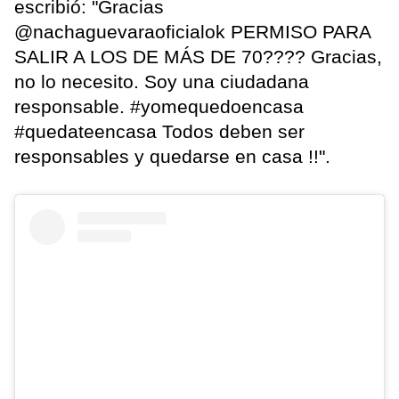
escribió: "Gracias
@nachaguevaraoficialok PERMISO PARA
SALIR A LOS DE MÁS DE 70???? Gracias,
no lo necesito. Soy una ciudadana
responsable. #yomequedoencasa
#quedateencasa Todos deben ser
responsables y quedarse en casa !!".