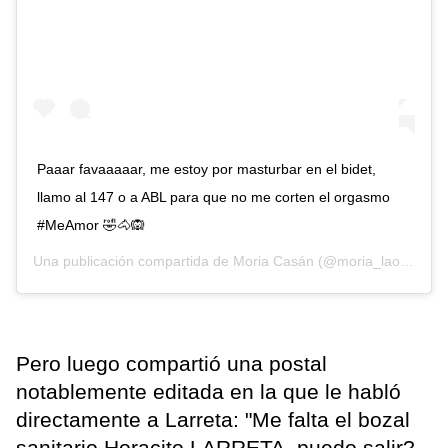
Paaar favaaaaar, me estoy por masturbar en el bidet,
llamo al 147 o a ABL para que no me corten el orgasmo
#MeAmor 🤣🐴🙉
Una publicación compartida de
Moria Casán
(@moria_laone) el
1
Pero luego compartió una postal
notablemente editada en la que le habló
directamente a Larreta: "Me falta el bozal
sanitario Horacito LARRETA, puedo salir?