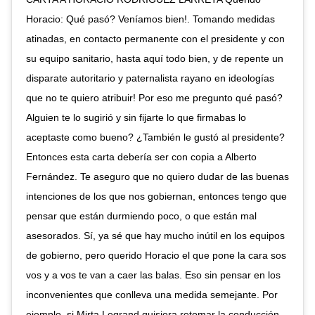
Horacio: Qué pasó? Veníamos bien!. Tomando medidas
atinadas, en contacto permanente con el presidente y con
su equipo sanitario, hasta aquí todo bien, y de repente un
disparate autoritario y paternalista rayano en ideologías
que no te quiero atribuir! Por eso me pregunto qué pasó?
Alguien te lo sugirió y sin fijarte lo que firmabas lo
aceptaste como bueno? ¿También le gustó al presidente?
Entonces esta carta debería ser con copia a Alberto
Fernández. Te aseguro que no quiero dudar de las buenas
intenciones de los que nos gobiernan, entonces tengo que
pensar que están durmiendo poco, o que están mal
asesorados. Sí, ya sé que hay mucho inútil en los equipos
de gobierno, pero querido Horacio el que pone la cara sos
vos y a vos te van a caer las balas. Eso sin pensar en los
inconvenientes que conlleva una medida semejante. Por
ejemplo, si Mirta Legrand quisiera retomar la conducción