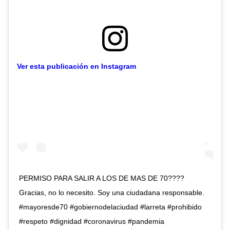
Ver esta publicación en Instagram
PERMISO PARA SALIR A LOS DE MAS DE 70????
Gracias, no lo necesito. Soy una ciudadana responsable.
#mayoresde70 #gobiernodelaciudad #larreta #prohibido
#respeto #dignidad #coronavirus #pandemia