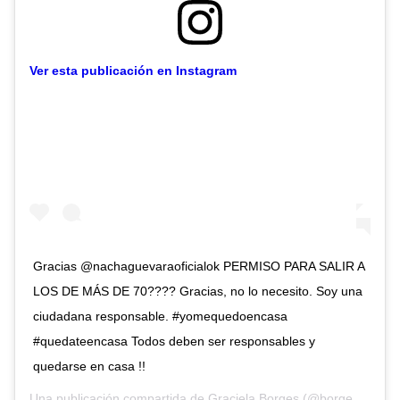
Ver esta publicación en Instagram
Gracias @nachaguevaraoficialok PERMISO PARA SALIR A
LOS DE MÁS DE 70???? Gracias, no lo necesito. Soy una
ciudadana responsable. #yomequedoencasa
#quedateencasa Todos deben ser responsables y
quedarse en casa !!
Una publicación compartida de
Graciela Borges
(@borgesgra13) el