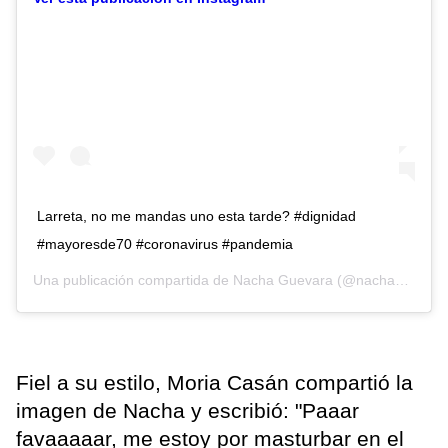
Larreta, no me mandas uno esta tarde? #dignidad
#mayoresde70 #coronavirus #pandemia
Una publicación compartida de
Nacha Guevara
(@nachaguevaraoficialok) el
Fiel a su estilo, Moria Casán compartió la
imagen de Nacha y escribió: "Paaar
favaaaaar, me estoy por masturbar en el