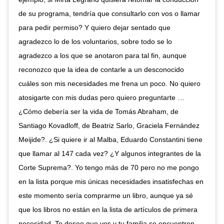
de su programa, tendría que consultarlo con vos o llamar
para pedir permiso? Y quiero dejar sentado que
agradezco lo de los voluntarios, sobre todo se lo
agradezco a los que se anotaron para tal fin, aunque
reconozco que la idea de contarle a un desconocido
cuáles son mis necesidades me frena un poco. No quiero
atosigarte con mis dudas pero quiero preguntarte …
¿Cómo debería ser la vida de Tomás Abraham, de
Santiago Kovadloff, de Beatriz Sarlo, Graciela Fernández
Meijide?. ¿Si quiere ir al Malba, Eduardo Constantini tiene
que llamar al 147 cada vez? ¿Y algunos integrantes de la
Corte Suprema?. Yo tengo más de 70 pero no me pongo
en la lista porque mis únicas necesidades insatisfechas en
este momento sería comprarme un libro, aunque ya sé
que los libros no están en la lista de artículos de primera
necesidad. Te deseo que vos y tu familia se encuentren