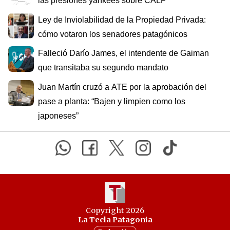
las presiones yankees sobre CALF
Ley de Inviolabilidad de la Propiedad Privada:
cómo votaron los senadores patagónicos
Falleció Darío James, el intendente de Gaiman
que transitaba su segundo mandato
Juan Martín cruzó a ATE por la aprobación del
pase a planta: “Bajen y limpien como los
japoneses”
Copyright 2026
La Tecla Patagonia