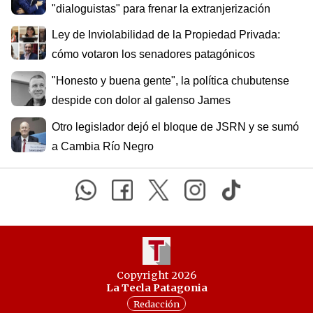
"dialoguistas" para frenar la extranjerización
Ley de Inviolabilidad de la Propiedad Privada:
cómo votaron los senadores patagónicos
"Honesto y buena gente", la política chubutense
despide con dolor al galenso James
Otro legislador dejó el bloque de JSRN y se sumó
a Cambia Río Negro
Copyright 2026
La Tecla Patagonia
Redacción