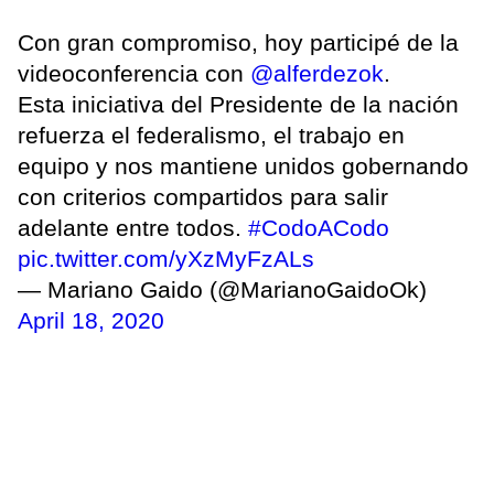
Con gran compromiso, hoy participé de la
videoconferencia con
@alferdezok
.
Esta iniciativa del Presidente de la nación
refuerza el federalismo, el trabajo en
equipo y nos mantiene unidos gobernando
con criterios compartidos para salir
adelante entre todos.
#CodoACodo
pic.twitter.com/yXzMyFzALs
— Mariano Gaido (@MarianoGaidoOk)
April 18, 2020