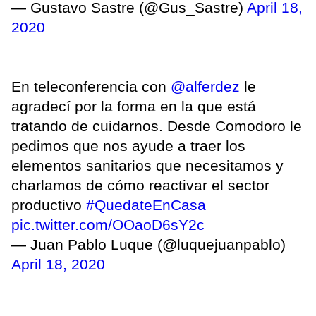
— Gustavo Sastre (@Gus_Sastre)
April 18,
2020
En teleconferencia con
@alferdez
le
agradecí por la forma en la que está
tratando de cuidarnos. Desde Comodoro le
pedimos que nos ayude a traer los
elementos sanitarios que necesitamos y
charlamos de cómo reactivar el sector
productivo
#QuedateEnCasa
pic.twitter.com/OOaoD6sY2c
— Juan Pablo Luque (@luquejuanpablo)
April 18, 2020