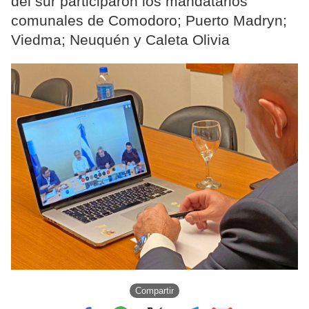
del sur participaron los mandatarios
comunales de Comodoro; Puerto Madryn;
Viedma; Neuquén y Caleta Olivia
Compartir