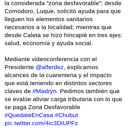
la considerada "zona desfavorable"; desde
Comodoro, Luque, solicitó ayuda para que
lleguen los elementos sanitarios
necesarios a la localidad; mientras que
desde Caleta se hizo hincapié en tres ejes:
salud, economía y ayuda social.
Mediante videoconferencia con el
Presidente
@alferdez
, explicamos
alcances de la cuarentena y el impacto
que está teniendo en distintos sectores
claves de
#Madryn
. Pedimos también que
se evalúe aliviar carga tributaria con lo que
se paga Zona Desfavorable
#QuedateEnCasa
#Chubut
pic.twitter.com/4ic3DIUPFz