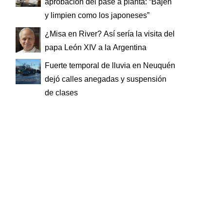
aprobación del pase a planta: “Bajen
y limpien como los japoneses”
¿Misa en River? Así sería la visita del
papa León XIV a la Argentina
Fuerte temporal de lluvia en Neuquén
dejó calles anegadas y suspensión
de clases