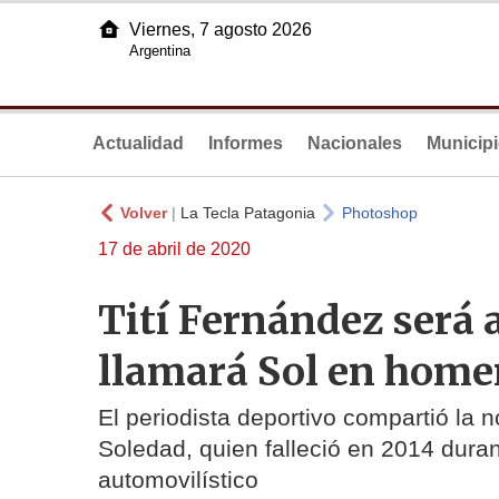
Viernes, 7 agosto 2026
Argentina
Actualidad
Informes
Nacionales
Municip
Volver
|
La Tecla Patagonia
Photoshop
17 de abril de 2020
Tití Fernández será 
llamará Sol en homen
El periodista deportivo compartió la n
Soledad, quien falleció en 2014 duran
automovilístico