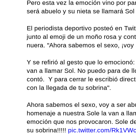
Pero esta vez la emoción vino por par
será abuelo y su nieta se llamará So
El periodista deportivo posteó en Twi
junto al emoji de un moño rosa y contó
nuera. "Ahora sabemos el sexo, ¡voy 
Y se refirió al gesto que lo emocionó
van a llamar Sol. No puedo para de l
contó. Y para cerrar le escribió direct
con la llegada de tu sobrina".
Ahora sabemos el sexo, voy a ser ab
homenaje a nuestra Sole la van a lla
emoción que nos provocaron. Sole desd
su sobrina!!!!!
pic.twitter.com/Rk1V