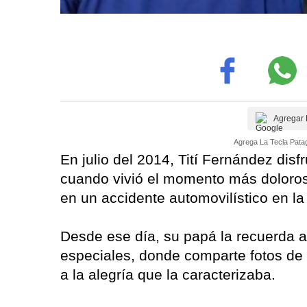
Agregar 
Agrega La Tecla Patag
En julio del 2014, Tití Fernández disfr
cuando vivió el momento más doloroso 
en un accidente automovilístico en la
Desde ese día, su papá la recuerda a
especiales, donde comparte fotos de S
a la alegría que la caracterizaba.