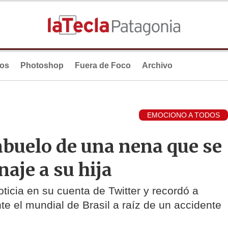
ios
Photoshop
Fuera de Foco
Archivo
EMOCIONO A TODOS
abuelo de una nena que se
aje a su hija
oticia en su cuenta de Twitter y recordó a
te el mundial de Brasil a raíz de un accidente