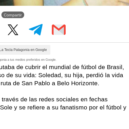
Compartir
La Tecla Patagonia en Google
onia a tus medios preferidos en Google.
utaba de cubrir el mundial de fútbol de Brasil,
de su vida: Soledad, su hija, perdió la vida
 ruta de San Pablo a Belo Horizonte.
 través de las redes sociales en fechas
ole y se refiere a su fanatismo por el fútbol y