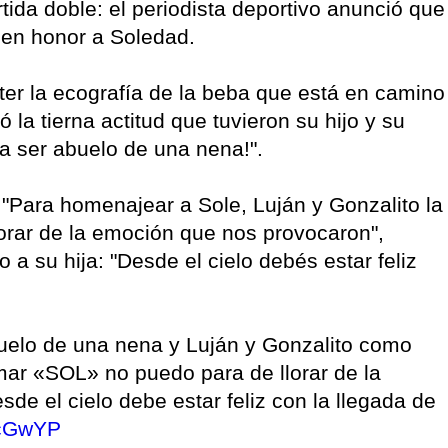
tida doble: el periodista deportivo anunció que
l en honor a Soledad.
tter la ecografía de la beba que está en camino
 la tierna actitud que tuvieron su hijo y su
a ser abuelo de una nena!".
: "Para homenajear a Sole, Luján y Gonzalito la
lorar de la emoción que nos provocaron",
o a su hija: "Desde el cielo debés estar feliz
uelo de una nena y Luján y Gonzalito como
mar «SOL» no puedo para de llorar de la
e el cielo debe estar feliz con la llegada de
WcGwYP