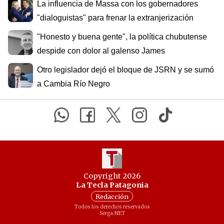
La influencia de Massa con los gobernadores
"dialoguistas" para frenar la extranjerización
"Honesto y buena gente", la política chubutense
despide con dolor al galenso James
Otro legislador dejó el bloque de JSRN y se sumó
a Cambia Río Negro
Copyright 2026
La Tecla Patagonia
Redacción
Todos los derechos reservados
Serga.NET