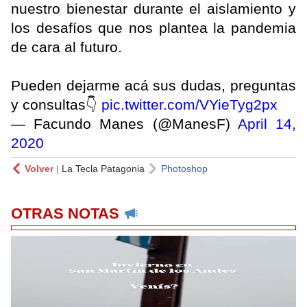
nuestro bienestar durante el aislamiento y
los desafíos que nos plantea la pandemia
de cara al futuro.
Pueden dejarme acá sus dudas, preguntas
y consultas👇
pic.twitter.com/VYieTyg2px
— Facundo Manes (@ManesF)
April 14,
2020
Volver
|
La Tecla Patagonia
Photoshop
OTRAS NOTAS