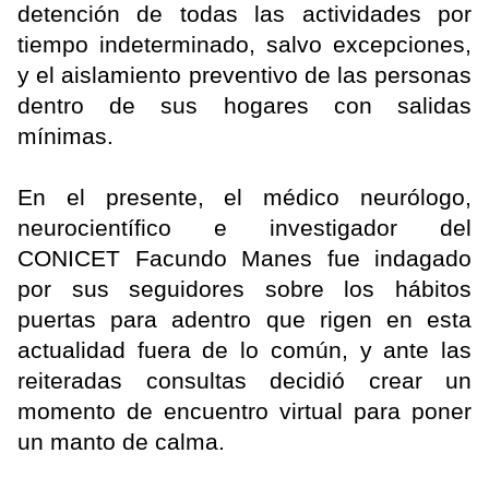
detención de todas las actividades por
tiempo indeterminado, salvo excepciones,
y el aislamiento preventivo de las personas
dentro de sus hogares con salidas
mínimas.
En el presente, el médico neurólogo,
neurocientífico e investigador del
CONICET Facundo Manes fue indagado
por sus seguidores sobre los hábitos
puertas para adentro que rigen en esta
actualidad fuera de lo común, y ante las
reiteradas consultas decidió crear un
momento de encuentro virtual para poner
un manto de calma.