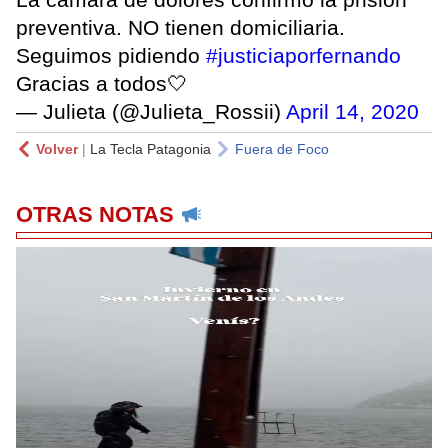
preventiva. NO tienen domiciliaria.
Seguimos pidiendo
#justiciaporfernando
Gracias a todos🤍
— Julieta (@Julieta_Rossii)
April 14, 2020
Volver
|
La Tecla Patagonia
Fuera de Foco
OTRAS NOTAS