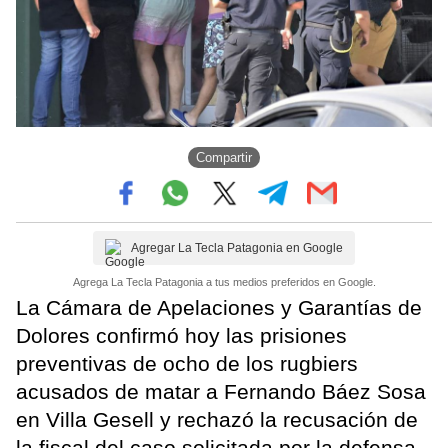
Compartir
Agregar La Tecla Patagonia en Google
Agrega La Tecla Patagonia a tus medios preferidos en Google.
La Cámara de Apelaciones y Garantías de
Dolores confirmó hoy las prisiones
preventivas de ocho de los rugbiers
acusados de matar a Fernando Báez Sosa
en Villa Gesell y rechazó la recusación de
la fiscal del caso solicitada por la defensa,