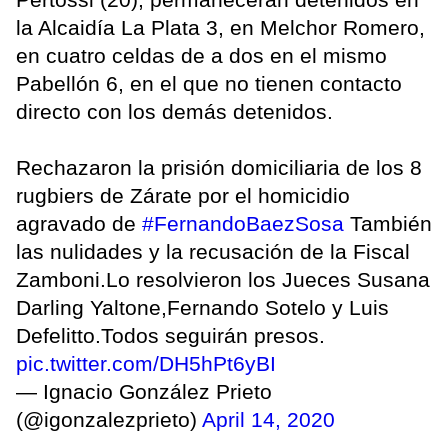
la Alcaidía La Plata 3, en Melchor Romero,
en cuatro celdas de a dos en el mismo
Pabellón 6, en el que no tienen contacto
directo con los demás detenidos.
Rechazaron la prisión domiciliaria de los 8
rugbiers de Zárate por el homicidio
agravado de
#FernandoBaezSosa
También
las nulidades y la recusación de la Fiscal
Zamboni.Lo resolvieron los Jueces Susana
Darling Yaltone,Fernando Sotelo y Luis
Defelitto.Todos seguirán presos.
pic.twitter.com/DH5hPt6yBI
— Ignacio González Prieto
(@igonzalezprieto)
April 14, 2020