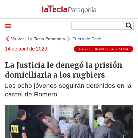
Volver
|
La Tecla Patagonia
Fuera de Foco
14 de abril de 2020
CASO FERNANDO BAEZ SOSA
La Justicia le denegó la prisión
domiciliaria a los rugbiers
Los ocho jóvenes seguirán detenidos en la
cárcel de Romero