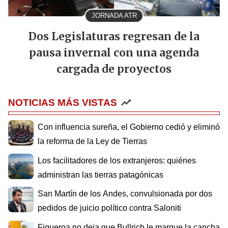
JORNADA ATR
Dos Legislaturas regresan de la
pausa invernal con una agenda
cargada de proyectos
NOTICIAS MÁS VISTAS
Con influencia sureña, el Gobierno cedió y eliminó
la reforma de la Ley de Tierras
Los facilitadores de los extranjeros: quiénes
administran las tierras patagónicas
San Martín de los Andes, convulsionada por dos
pedidos de juicio político contra Saloniti
Figueroa no deja que Bullrich le marque la cancha