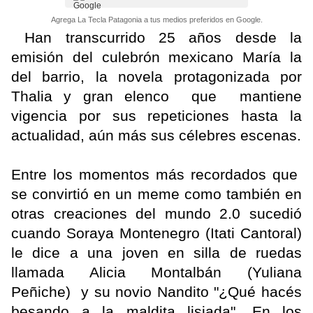
Agrega La Tecla Patagonia a tus medios preferidos en Google.
Han transcurrido 25 años desde la
emisión del culebrón mexicano María la
del barrio, la novela protagonizada por
Thalia y gran elenco que mantiene
vigencia por sus repeticiones hasta la
actualidad, aún más sus célebres escenas.
Entre los momentos más recordados que
se convirtió en un meme como también en
otras creaciones del mundo 2.0 sucedió
cuando Soraya Montenegro (Itati Cantoral)
le dice a una joven en silla de ruedas
llamada Alicia Montalbán (Yuliana
Peñiche) y su novio Nandito "¿Qué hacés
besando a la maldita lisiada". En los