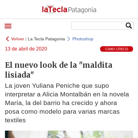
Volver
|
La Tecla Patagonia
Photoshop
13 de abril de 2020
CóMO CRECIó
El nuevo look de la "maldita
lisiada"
La joven Yuliana Peniche que supo
interpretar a Alicia Montalbán en la novela
María, la del barrio ha crecido y ahora
posa como modelo para varias marcas
textiles