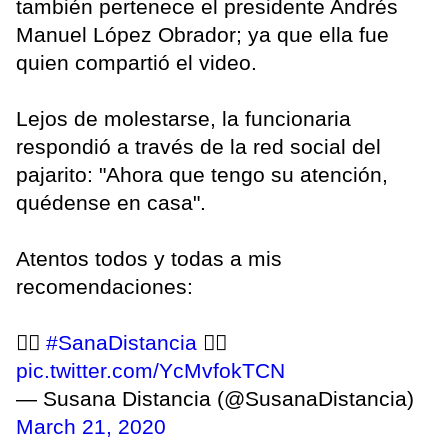
también pertenece el presidente Andrés
Manuel López Obrador; ya que ella fue
quien compartió el video.
Lejos de molestarse, la funcionaria
respondió a través de la red social del
pajarito: "Ahora que tengo su atención,
quédense en casa".
Atentos todos y todas a mis
recomendaciones:
👈🏼
#SanaDistancia
👉🏼
pic.twitter.com/YcMvfokTCN
— Susana Distancia (@SusanaDistancia)
March 21, 2020