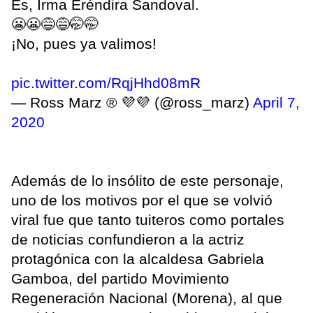
Es, Irma Eréndira Sandoval.
😬😬😅😅🤭🤭
¡No, pues ya valimos!
pic.twitter.com/RqjHhd08mR
— Ross Marz ®️ 💜💜 (@ross_marz)
April 7,
2020
Además de lo insólito de este personaje,
uno de los motivos por el que se volvió
viral fue que tanto tuiteros como portales
de noticias confundieron a la actriz
protagónica con la alcaldesa Gabriela
Gamboa, del partido Movimiento
Regeneración Nacional (Morena), al que