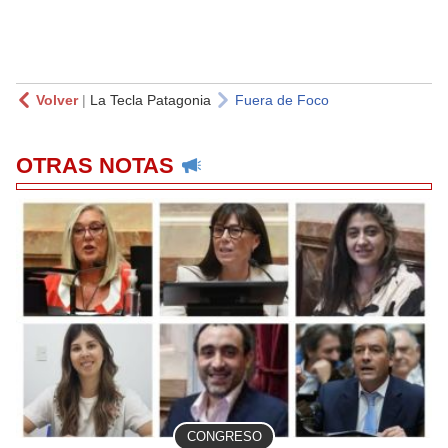
Volver
|
La Tecla Patagonia
Fuera de Foco
OTRAS NOTAS
CONGRESO