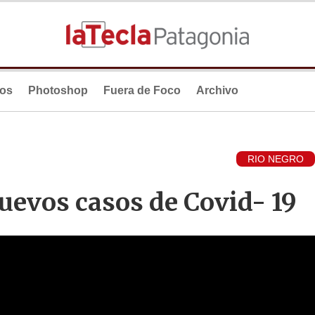
ios
Photoshop
Fuera de Foco
Archivo
RIO NEGRO
uevos casos de Covid- 19