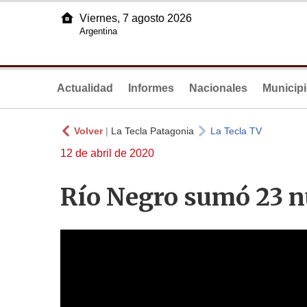
Viernes, 7 agosto 2026
Argentina
Actualidad
Informes
Nacionales
Municip
Volver
|
La Tecla Patagonia
La Tecla TV
12 de abril de 2020
Río Negro sumó 23 n