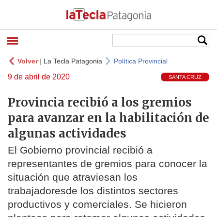
Volver
|
La Tecla Patagonia
Política Provincial
9 de abril de 2020
SANTA CRUZ
Provincia recibió a los gremios
para avanzar en la habilitación de
algunas actividades
El Gobierno provincial recibió a
representantes de gremios para conocer la
situación que atraviesan los
trabajadoresde los distintos sectores
productivos y comerciales. Se hicieron