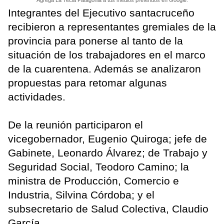
Agrega La Tecla Patagonia a tus medios preferidos en Google.
Integrantes del Ejecutivo santacruceño
recibieron a representantes gremiales de la
provincia para ponerse al tanto de la
situación de los trabajadores en el marco
de la cuarentena. Además se analizaron
propuestas para retomar algunas
actividades.
De la reunión participaron el
vicegobernador, Eugenio Quiroga; jefe de
Gabinete, Leonardo Álvarez; de Trabajo y
Seguridad Social, Teodoro Camino; la
ministra de Producción, Comercio e
Industria, Silvina Córdoba; y el
subsecretario de Salud Colectiva, Claudio
García.