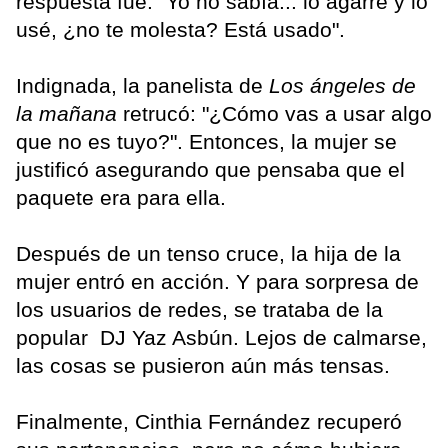
respuesta fue: "Yo no sabía... lo agarré y lo
usé, ¿no te molesta? Está usado".
Indignada, la panelista de
Los ángeles de
la mañana
retrucó: "¿Cómo vas a usar algo
que no es tuyo?". Entonces, la mujer se
justificó asegurando que pensaba que el
paquete era para ella.
Después de un tenso cruce, la hija de la
mujer entró en acción. Y para sorpresa de
los usuarios de redes, se trataba de la
popular DJ Yaz Asbún. Lejos de calmarse,
las cosas se pusieron aún más tensas.
Finalmente, Cinthia Fernández recuperó