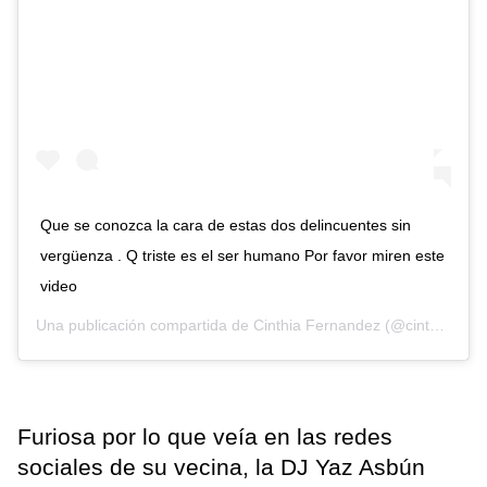
Que se conozca la cara de estas dos delincuentes sin
vergüenza . Q triste es el ser humano Por favor miren este
video
Una publicación compartida de
Cinthia Fernandez
(@cinthia_fernandez_) el
Furiosa por lo que veía en las redes
sociales de su vecina, la DJ Yaz Asbún