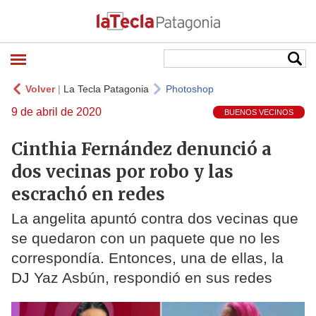
Volver
|
La Tecla Patagonia
Photoshop
9 de abril de 2020
BUENOS VECINOS
Cinthia Fernández denunció a
dos vecinas por robo y las
escrachó en redes
La angelita apuntó contra dos vecinas que
se quedaron con un paquete que no les
correspondía. Entonces, una de ellas, la
DJ Yaz Asbún, respondió en sus redes