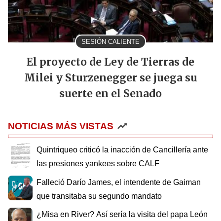
SESIÓN CALIENTE
El proyecto de Ley de Tierras de
Milei y Sturzenegger se juega su
suerte en el Senado
NOTICIAS MÁS VISTAS
Quintriqueo criticó la inacción de Cancillería ante
las presiones yankees sobre CALF
Falleció Darío James, el intendente de Gaiman
que transitaba su segundo mandato
¿Misa en River? Así sería la visita del papa León