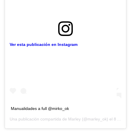
Ver esta publicación en Instagram
Manualidades a full @mirko_ok
Una publicación compartida de
Marley
(@marley_ok) el
8 Abr, 2020 a las 11:02 PDT