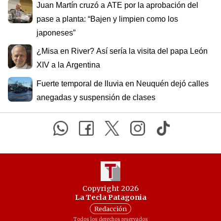
Juan Martín cruzó a ATE por la aprobación del
pase a planta: “Bajen y limpien como los
japoneses”
¿Misa en River? Así sería la visita del papa León
XIV a la Argentina
Fuerte temporal de lluvia en Neuquén dejó calles
anegadas y suspensión de clases
Copyright 2026
La Tecla Patagonia
Redacción
Todos los derechos reservados