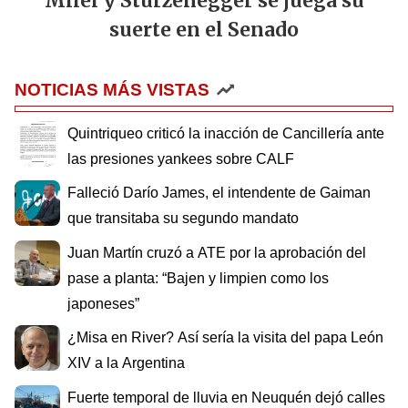
Milei y Sturzenegger se juega su
suerte en el Senado
NOTICIAS MÁS VISTAS
Quintriqueo criticó la inacción de Cancillería ante
las presiones yankees sobre CALF
Falleció Darío James, el intendente de Gaiman
que transitaba su segundo mandato
Juan Martín cruzó a ATE por la aprobación del
pase a planta: “Bajen y limpien como los
japoneses”
¿Misa en River? Así sería la visita del papa León
XIV a la Argentina
Fuerte temporal de lluvia en Neuquén dejó calles