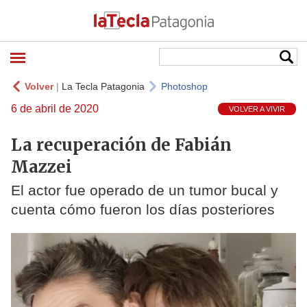
Volver
|
La Tecla Patagonia
Photoshop
6 de abril de 2020
VOLVER A VIVIR
La recuperación de Fabián
Mazzei
El actor fue operado de un tumor bucal y
cuenta cómo fueron los días posteriores