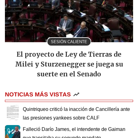
SESIÓN CALIENTE
El proyecto de Ley de Tierras de
Milei y Sturzenegger se juega su
suerte en el Senado
NOTICIAS MÁS VISTAS
Quintriqueo criticó la inacción de Cancillería ante
las presiones yankees sobre CALF
Falleció Darío James, el intendente de Gaiman
que transitaba su segundo mandato