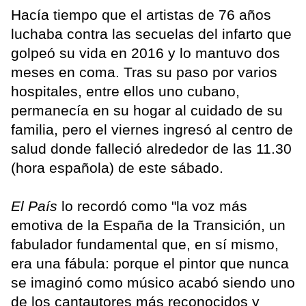
Hacía tiempo que el artistas de 76 años
luchaba contra las secuelas del infarto que
golpeó su vida en 2016 y lo mantuvo dos
meses en coma. Tras su paso por varios
hospitales, entre ellos uno cubano,
permanecía en su hogar al cuidado de su
familia, pero el viernes ingresó al centro de
salud donde falleció alrededor de las 11.30
(hora española) de este sábado.
El País
lo recordó como "la voz más
emotiva de la España de la Transición, un
fabulador fundamental que, en sí mismo,
era una fábula: porque el pintor que nunca
se imaginó como músico acabó siendo uno
de los cantautores más reconocidos y