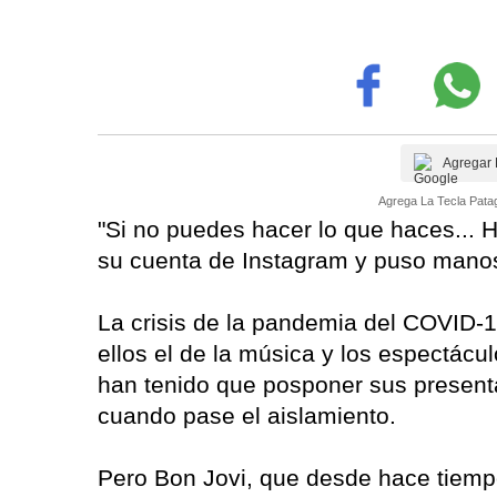
Agregar 
Agrega La Tecla Patag
"Si no puedes hacer lo que haces... 
su cuenta de Instagram y puso manos
La crisis de la pandemia del COVID-19
ellos el de la música y los espectácul
han tenido que posponer sus presenta
cuando pase el aislamiento.
Pero Bon Jovi, que desde hace tiempo