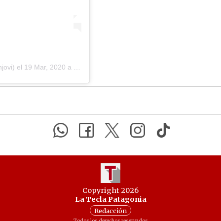
jovi) el
19 Mar, 2020 a las 7:41 PDT
Copyright 2026
La Tecla Patagonia
Redacción