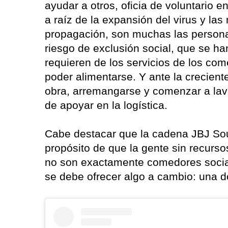
ayudar a otros, oficia de voluntario e
a raíz de la expansión del virus y l
propagación, son muchas las persona
riesgo de exclusión social, que se ha
requieren de los servicios de los come
poder alimentarse. Y ante la crecien
obra, arremangarse y comenzar a lava
de apoyar en la logística.
Cabe destacar que la cadena JBJ Sou
propósito de que la gente sin recurs
no son exactamente comedores social
se debe ofrecer algo a cambio: una d