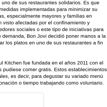
n uno de sus restaurantes solidarios. Es que
as medidas implementadas para minimizar su
s, especialmente mayores y familias en
n visto afectadas por el confinamiento y
dores sociales o este tipo de iniciativas para
te demanda, Bon Jovi decidió poner manos a la
r los platos en uno de sus restaurantes a fin
l Kitchen fue fundada en el años 2011 con el
os pudiese comer gratis. Estos establecimientos
es, es decir, para degustar su variado menú
onación o tiempo trabajando como voluntario.