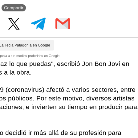
Compartir
La Tecla Patagonia en Google
onia a tus medios preferidos en Google.
Haz lo que puedas", escribió Jon Bon Jovi en
 a la obra.
 (coronavirus) afectó a varios sectores, entre
os públicos. Por este motivo, diversos artistas
ciones; e invierten su tiempo en producir para
 decidió ir más allá de su profesión para