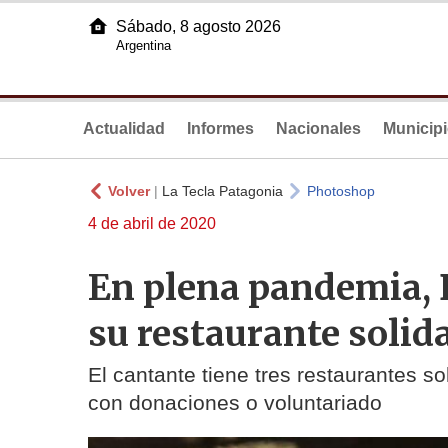
Sábado, 8 agosto 2026
Argentina
Actualidad
Informes
Nacionales
Municip
Volver
|
La Tecla Patagonia
Photoshop
4 de abril de 2020
En plena pandemia, B
su restaurante solid
El cantante tiene tres restaurantes s
con donaciones o voluntariado