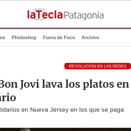
ios
Photoshop
Fuera de Foco
Archivo
REVOLUCION EN LAS REDES
on Jovi lava los platos en
ario
olidarios en Nueva Jersey en los que se paga