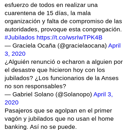
esfuerzo de todos en realizar una
cuarentena de 15 días, la mala
organización y falta de compromiso de las
autoridades, provoque esta congregación.
#Jubilados
https://t.co/wsrIwTPK4B
— Graciela Ocaña (@gracielaocana)
April
3, 2020
¿Alguién renunció o echaron a alguien por
el desastre que hicieron hoy con los
jubilados? ¿Los funcionarios de la Anses
no son responsables?
— Gabriel Solano (@Solanopo)
April 3,
2020
Pasajeros que se agolpan en el primer
vagón y jubilados que no usan el home
banking. Así no se puede.