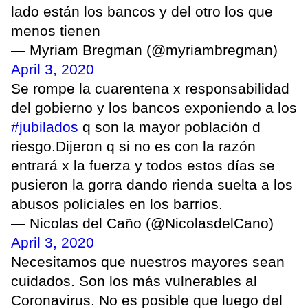
lado están los bancos y del otro los que
menos tienen
— Myriam Bregman (@myriambregman)
April 3, 2020
Se rompe la cuarentena x responsabilidad
del gobierno y los bancos exponiendo a los
#jubilados
q son la mayor población d
riesgo.Dijeron q si no es con la razón
entrará x la fuerza y todos estos días se
pusieron la gorra dando rienda suelta a los
abusos policiales en los barrios.
— Nicolas del Caño (@NicolasdelCano)
April 3, 2020
Necesitamos que nuestros mayores sean
cuidados. Son los más vulnerables al
Coronavirus. No es posible que luego del