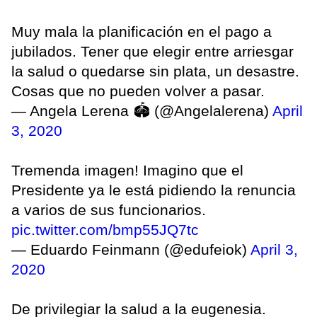
Muy mala la planificación en el pago a
jubilados. Tener que elegir entre arriesgar
la salud o quedarse sin plata, un desastre.
Cosas que no pueden volver a pasar.
— Angela Lerena 🏟 (@Angelalerena)
April
3, 2020
Tremenda imagen! Imagino que el
Presidente ya le está pidiendo la renuncia
a varios de sus funcionarios.
pic.twitter.com/bmp55JQ7tc
— Eduardo Feinmann (@edufeiok)
April 3,
2020
De privilegiar la salud a la eugenesia.