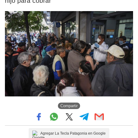
hijo para cobrar
Compartir
Agregar La Tecla Patagonia en Google