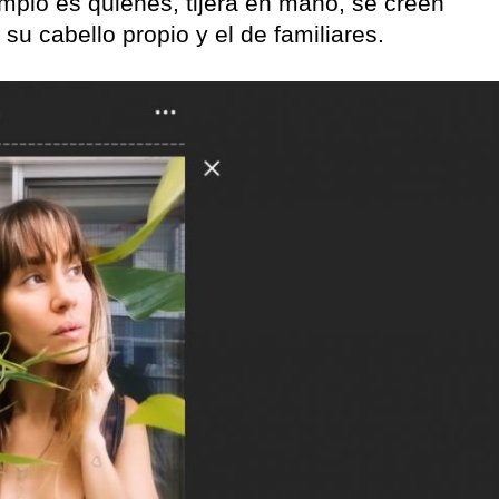
emplo es quienes, tijera en mano, se creen
su cabello propio y el de familiares.