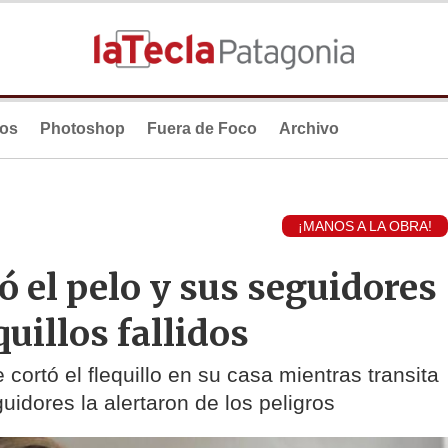
ios
Photoshop
Fuera de Foco
Archivo
¡MANOS A LA OBRA!
ó el pelo y sus seguidores
uillos fallidos
cortó el flequillo en su casa mientras transita
uidores la alertaron de los peligros