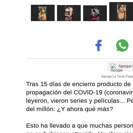
Agregar 
Agrega La Tecla Patag
Tras 15 días de encierro producto de 
propagación del COVID-19 (coronaviru
leyeron, vieron series y películas... 
del millón: ¿Y ahora qué más?
Esto ha llevado a que muchas persona