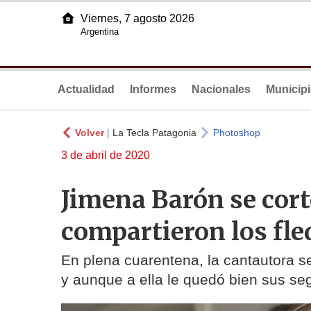
Viernes, 7 agosto 2026
Argentina
Actualidad
Informes
Nacionales
Municip
Volver
|
La Tecla Patagonia
Photoshop
3 de abril de 2020
Jimena Barón se cort
compartieron los fleq
En plena cuarentena, la cantautora se 
y aunque a ella le quedó bien sus seg