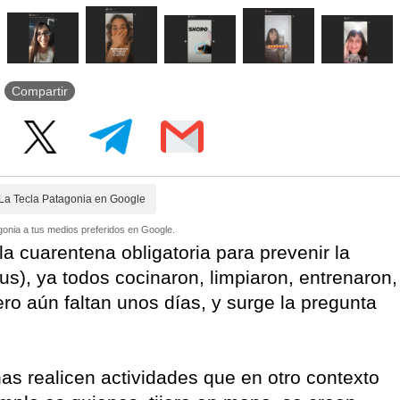
Compartir
La Tecla Patagonia en Google
onia a tus medios preferidos en Google.
la cuarentena obligatoria para prevenir la
s), ya todos cocinaron, limpiaron, entrenaron,
Pero aún faltan unos días, y surge la pregunta
s realicen actividades que en otro contexto