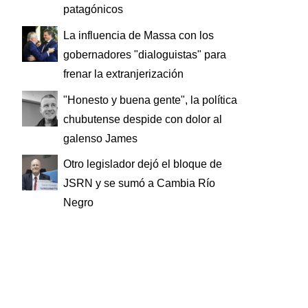
patagónicos
La influencia de Massa con los
gobernadores "dialoguistas" para
frenar la extranjerización
"Honesto y buena gente", la política
chubutense despide con dolor al
galenso James
Otro legislador dejó el bloque de
JSRN y se sumó a Cambia Río
Negro