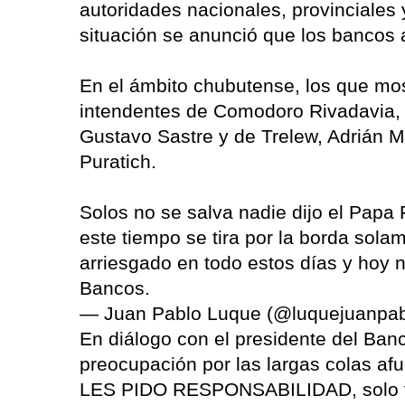
autoridades nacionales, provinciales 
situación se anunció que los bancos 
En el ámbito chubutense, los que most
intendentes de Comodoro Rivadavia,
Gustavo Sastre y de Trelew, Adrián 
Puratich.
Solos no se salva nadie dijo el Papa 
este tiempo se tira por la borda sol
arriesgado en todo estos días y hoy 
Bancos.
— Juan Pablo Luque (@luquejuanpa
En diálogo con el presidente del Ban
preocupación por las largas colas af
LES PIDO RESPONSABILIDAD, solo va