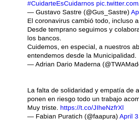
#CuidarteEsCuidarnos
pic.twitter.c
— Gustavo Sastre (@Gus_Sastre)
Ap
El coronavirus cambió todo, incluso a
Desde temprano seguimos y colabora
los bancos.
Cuidemos, en especial, a nuestros ab
entendemos desde la Municipalidad.
— Adrian Dario Maderna (@TWAMad
La falta de solidaridad y empatía de 
ponen en riesgo todo un trabajo aco
Muy triste.
https://t.co/JIheNzfrXl
— Fabian Puratich (@faapura)
April 