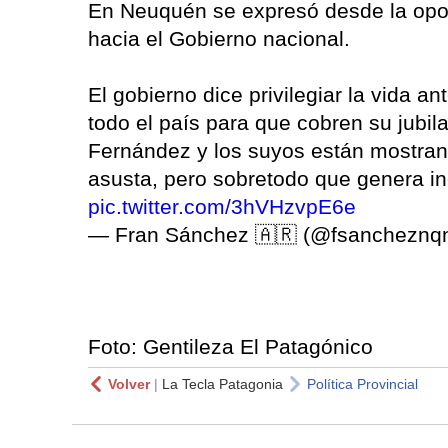
En Neuquén se expresó desde la oposi
hacia el Gobierno nacional.
El gobierno dice privilegiar la vida a
todo el país para que cobren su jubila
Fernández y los suyos están mostran
asusta, pero sobretodo que genera in
pic.twitter.com/3hVHzvpE6e
— Fran Sánchez 🇦🇷 (@fsancheznq
Foto: Gentileza El Patagónico
Volver
|
La Tecla Patagonia
Política Provincial