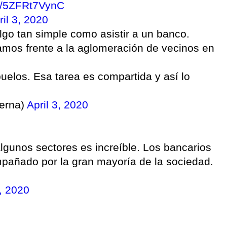
om/5ZFRt7VynC
ril 3, 2020
lgo tan simple como asistir a un banco.
mos frente a la aglomeración de vecinos en
uelos. Esa tarea es compartida y así lo
erna)
April 3, 2020
algunos sectores es increíble. Los bancarios
mpañado por la gran mayoría de la sociedad.
3, 2020