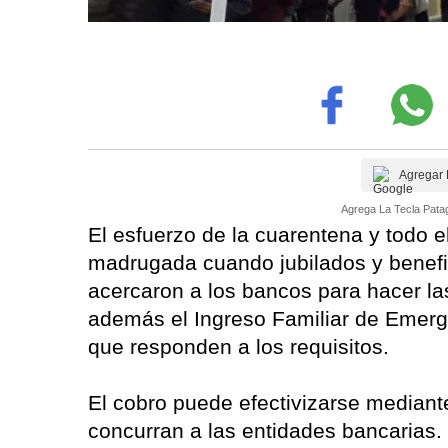
Agregar 
Agrega La Tecla Patag
El esfuerzo de la cuarentena y todo el
madrugada cuando jubilados y benefici
acercaron a los bancos para hacer las
además el Ingreso Familiar de Emerge
que responden a los requisitos.
El cobro puede efectivizarse mediant
concurran a las entidades bancarias.