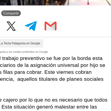
Compartir
La Tecla Patagonia en Google
onia a tus medios preferidos en Google.
 trabajo preventivo se fue por la borda esta
arios de la asignación universal por hijo se
 filas para cobrar. Este viernes cobran
ncia, aquellos titulares de planes sociales
e cajero por lo que no es necesario que todos
 Esta situación generó malestar entre las