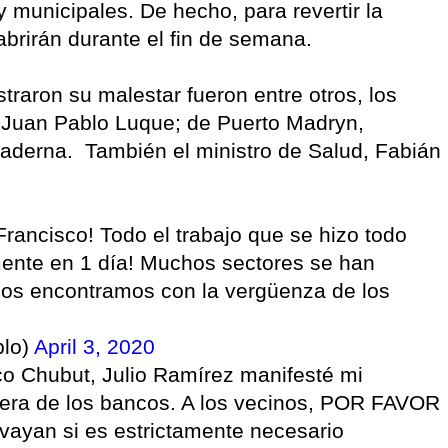
y municipales. De hecho, para revertir la
abrirán durante el fin de semana.
raron su malestar fueron entre otros, los
 Juan Pablo Luque; de Puerto Madryn,
Maderna. También el ministro de Salud, Fabián
Francisco! Todo el trabajo que se hizo todo
amente en 1 día! Muchos sectores se han
nos encontramos con la vergüenza de los
blo)
April 3, 2020
co Chubut, Julio Ramírez manifesté mi
uera de los bancos. A los vecinos, POR FAVOR
yan si es estrictamente necesario