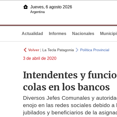
Jueves, 6 agosto 2026
Argentina
Actualidad
Informes
Nacionales
Municip
Volver
|
La Tecla Patagonia
Política Provincial
3 de abril de 2020
Intendentes y funcio
colas en los bancos
Diversos Jefes Comunales y autoridad
enojo en las redes sociales debido a 
jubilados y beneficiarios de la asigna