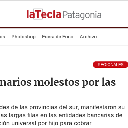
ios
Photoshop
Fuera de Foco
Archivo
REGIONALES
narios molestos por las
es de las provincias del sur, manifestaron su
las largas filas en las entidades bancarias de
ción universal por hijo para cobrar