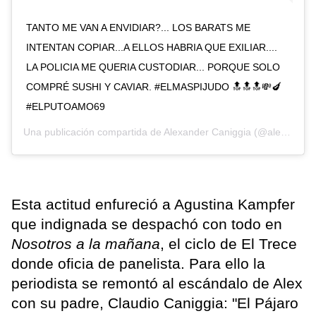
TANTO ME VAN A ENVIDIAR?... LOS BARATS ME
INTENTAN COPIAR...A ELLOS HABRIA QUE EXILIAR....
LA POLICIA ME QUERIA CUSTODIAR... PORQUE SOLO
COMPRÉ SUSHI Y CAVIAR. #ELMASPIJUDO 🔝🔝🔝💸🍆
#ELPUTOAMO69
Una publicación compartida de
Alexander Caniggia
(@alexcaniggia) el
Esta actitud enfureció a Agustina Kampfer
que indignada se despachó con todo en
Nosotros a la mañana
, el ciclo de El Trece
donde oficia de panelista. Para ello la
periodista se remontó al escándalo de Alex
con su padre, Claudio Caniggia: "El Pájaro