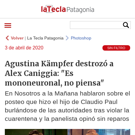
Volver
|
La Tecla Patagonia
Photoshop
3 de abril de 2020
SIN FILTRO
Agustina Kämpfer destrozó a
Alex Caniggia: "Es
mononeuronal, no piensa"
En Nosotros a la Mañana hablaron sobre el
posteo que hizo el hijo de Claudio Paul
burlándose de las autoridades tras violar la
cuarentena y la panelista opinó sin reparos